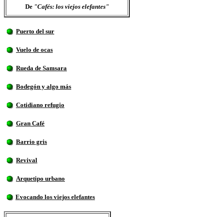
De
"Cafés: los viejos elefantes"
Puerto del sur
Vuelo de ocas
Rueda de Samsara
Bodegón y algo más
Cotidiano refugio
Gran Café
Barrio gris
Revival
Arquetipo urbano
Evocando los viejos elefantes