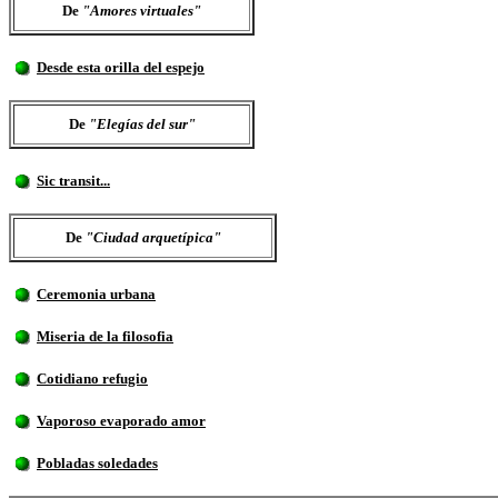
De
"Amores virtuales"
Desde esta orilla del espejo
De
"Elegías del sur"
Sic transit...
De
"Ciudad arquetípica"
Ceremonia urbana
Miseria de la filosofia
Cotidiano refugio
Vaporoso evaporado amor
Pobladas soledades