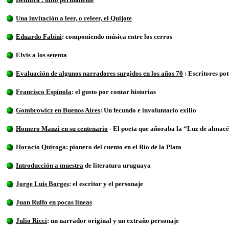
Una invitación a leer, o releer, el Quijote
Eduardo Fabini
: componiendo música entre los cerros
Elvis a los setenta
Evaluación de algunos narradores surgidos en los años 70
: Escritores pot
Francisco Espínola
: el gusto por contar historias
Gombrowicz en Buenos Aires
: Un fecundo e involuntario exilio
Homero Manzi en su centenario
- El poeta que añoraba la “Luz de almac
Horacio Quiroga
: pionero del cuento en el Río de la Plata
Introducción a muestra
de literatura uruguaya
Jorge Luis Borges
: el escritor y el personaje
Juan Rulfo en pocas líneas
Julio Ricci
: un narrador original y un extraño personaje