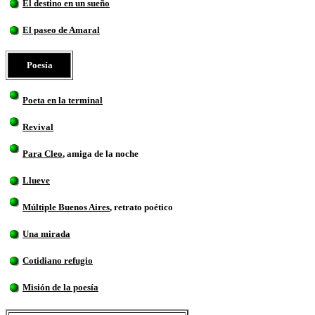
El destino en un sueño
El paseo de Amaral
Poesía
Poeta en la terminal
Revival
Para Cleo
, amiga de la noche
Llueve
Múltiple Buenos Aires
, retrato poético
Una mirada
Cotidiano refugio
Misión de la poesía