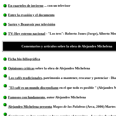
En cuarteles de invierno
... con un televisor
Entre la evasión y el documento
Sartre y Beauvoir por televisión
TV: Hoy estreno nacional
- "Los tres": Roberto Jones (Jorge), Alberto Me
Comentarios y artículos sobre la obra de Alejandro Michelena
Ficha bio-biliográfica
Opiniones críticas
sobre la obra de Alejandro Michelena
Los cafés tradicionales
, patrimonio a mantener, rescatar y potenciar - 
"El café es un mundo discepoliano
en el que todo es posible " (Alejandr
Famosos con fundamento
, autor Alejandro Michelena
Alejandro Michelena presenta
Magos de las Palabras
(Arca, 2006) Martes 