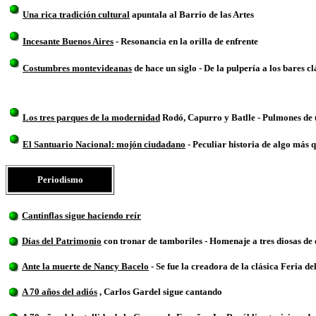
Una rica tradición cultural
apuntala al Barrio de las Artes
Incesante Buenos Aires
- Resonancia en la orilla de enfrente
Costumbres montevideanas
de hace un siglo - De la pulpería a los bares cl
Los tres parques de la modernidad
Rodó, Capurro y Batlle - Pulmones de 
El Santuario Nacional: mojón ciudadano
- Peculiar historia de algo más 
Periodismo
Cantinflas sigue haciendo reír
Días del Patrimonio
con tronar de tamboriles - Homenaje a tres diosas de
Ante la muerte de Nancy Bacelo
- Se fue la creadora de la clásica Feria de
A 70 años del adiós
, Carlos Gardel sigue cantando