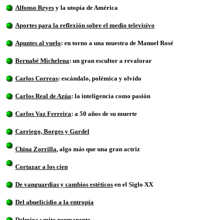
Alfonso Reyes
y la utopía de América
Aportes para la reflexión sobre el medio televisivo
Apuntes al vuelo
: en torno a una muestra de Manuel Rosé
Bernabé Michelena
: un gran escultor a revalorar
Carlos Correas
: escándalo, polémica y olvido
Carlos Real de Azúa
: la inteligencia como pasión
Carlos Vaz Ferreira
: a 50 años de su muerte
Carriego, Borges y Gardel
China Zorrilla
, algo más que una gran actriz
Cortazar a los cien
De vanguardias y cambios estéticos
en el Siglo XX
Del abuelicidio a la entropía
Delmira : mito permanente