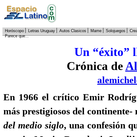
Horóscopo
Letras Uruguay
Autos Clasicos
Mame
Solojuegos
Cre
Parece que...
Un “éxito”
Crónica de
Al
alemiche
En 1966 el crítico Emir Rodríg
más prestigiosos del continente- 
del medio siglo
, una confesión qu