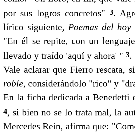
3
por sus logros concretos"
. Agr
lírico siguiente,
Poemas del hoy 
"En él se repite, con un lenguaje 
3
llevado y traído 'aquí y ahora' "
.
Vale aclarar que Fierro rescata,
roble
, considerándolo "rico" y "dr
En la ficha dedicada a Benedetti 
4
, si bien no se lo trata mal, la a
Mercedes Rein, afirma que: "Como 