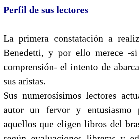
Perfil de sus lectores
La primera constatación a reali
Benedetti, y por ello merece -s
comprensión- el intento de abarc
sus aristas.
Sus numerosísimos lectores actu
autor un fervor y entusiasmo pa
aquellos que eligen libros del br
según evaluaciones libreras y ed