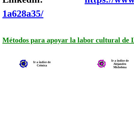
1a628a35/
Métodos para apoyar la labor cultural de
Ir a índice de
Ir a índice de
Alejandro
Crónica
Michelena