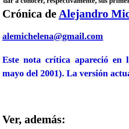
dar a conocer, respectivamente, sus prime
Crónica de
Alejandro Mi
alemichelena@gmail.com
Este nota crítica apareció en 
mayo del 2001). La versión actua
Ver, además: