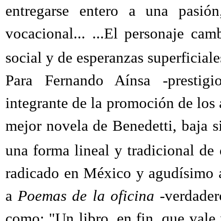
entregarse entero a una pasión
vocacional... ...El personaje c
social y de esperanzas superficial
Para Fernando Aínsa -prestigi
integrante de la promoción de los 
mejor novela de Benedetti, baja s
una forma lineal y tradicional de
radicado en México y agudísimo a
a
Poemas de la oficina
-verdadero
como: "Un libro, en fin, que vale