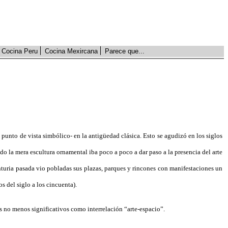
Cocina Peru
Cocina Mexircana
Parece que...
 punto de vista simbólico- en la antigüedad clásica. Esto se agudizó en los siglos
o la mera escultura ornamental iba poco a poco a dar paso a la presencia del arte
enturia pasada vio pobladas sus plazas, parques y rincones con manifestaciones un
s del siglo a los cincuenta).
os no menos significativos como interrelación “arte-espacio”.