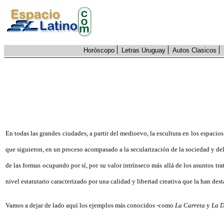
Horóscopo
Letras Uruguay
Autos Clasicos
En todas las grandes ciudades, a partir del medioevo, la escultura en los espacio
que siguieron, en un proceso acompasado a la secularización de la sociedad y del
de las formas ocupando por sí, por su valor intrínseco más allá de los asuntos t
nivel estatutario caracterizado por una calidad y libertad creativa que la han de
Vamos a dejar de lado aquí los ejemplos más conocidos -como
La Carreta
y
La D