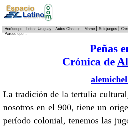
Horóscopo
Letras Uruguay
Autos Clasicos
Mame
Solojuegos
Cre
Parece que...
Peñas en
Crónica de
Al
alemiche
La tradición de la tertulia cultura
nosotros en el 900, tiene un ori
período colonial, tenemos las jug