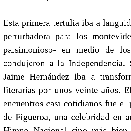
Esta primera tertulia iba a langui
perturbadora para los montevide
parsimonioso- en medio de los
condujeron a la Independencia. S
Jaime Hernández iba a transform
literarias por unos veinte años. E
encuentros casi cotidianos fue el
de Figueroa, una celebridad en a
Himno Nacional sino más bien 