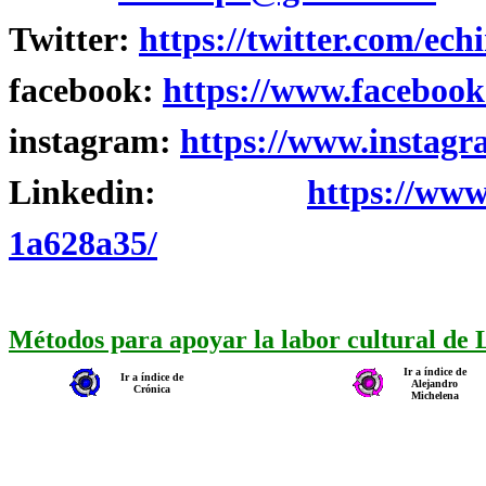
Twitter:
https://twitter.com/ech
facebook:
https://www.facebook
instagram:
https://www.instagr
Linkedin:
https://www
1a628a35/
Métodos para apoyar la labor cultural de
Ir a índice de
Ir a índice de
Alejandro
Crónica
Michelena