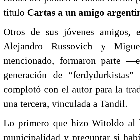
título
Cartas a un amigo argenti
Otros de sus jóvenes amigos, en
Alejandro Russovich y Migue
mencionado, formaron parte —e
generación de “ferdydurkistas”
complotó con el autor para la tra
una tercera, vinculada a Tandil.
Lo primero que hizo Witoldo al ll
municipalidad y preguntar si habí