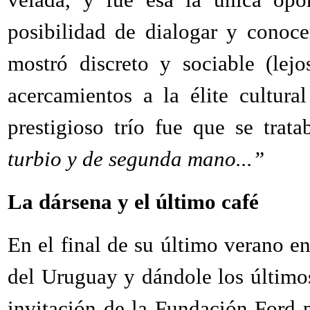
posibilidad de dialogar y conoce
mostró discreto y sociable (lej
acercamientos a la élite cultura
prestigioso trío fue que se trat
turbio y de segunda mano...”
La dársena y el último café
En el final de su último verano en
del Uruguay y dándole los último
invitación de la Fundación Ford 