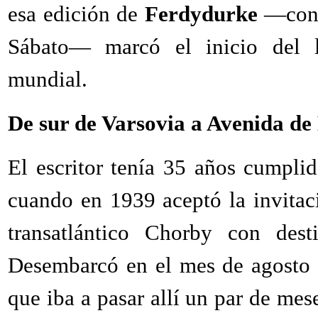
esa edición de
Ferdydurke
—con e
Sábato— marcó el inicio del l
mundial.
De sur de Varsovia a Avenida d
El escritor tenía 35 años cumplido
cuando en 1939 aceptó la invitaci
transatlántico Chorby con dest
Desembarcó en el mes de agosto d
que iba a pasar allí un par de me