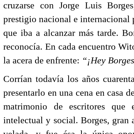
cruzarse con Jorge Luis Borges
prestigio nacional e internacional 
que iba a alcanzar más tarde. Bo
reconocía. En cada encuentro Wito
la acera de enfrente:
“¡Hey Borges
Corrían todavía los años cuaren
presentarlo en una cena en casa 
matrimonio de escritores que e
intelectual y social. Borges, gran
velada, y fue ésa la única opo