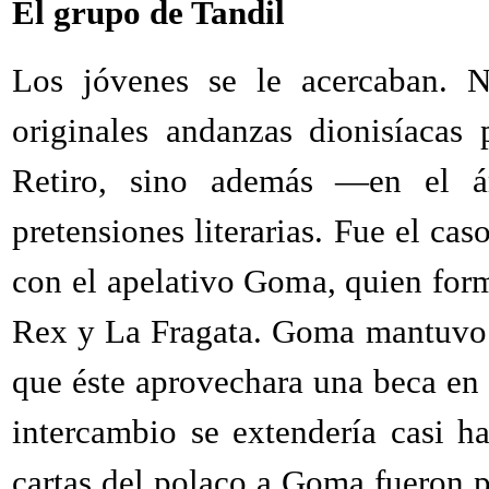
El grupo de Tandil
Los jóvenes se le acercaban. N
originales andanzas dionisíacas
Retiro, sino además —en el á
pretensiones literarias. Fue el c
con el apelativo Goma, quien form
Rex y La Fragata. Goma mantuvo
que éste aprovechara una beca en 
intercambio se extendería casi ha
cartas del polaco a Goma fueron p