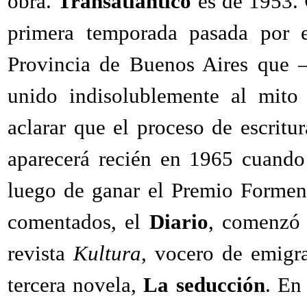
obra.
Transatlántico
es de 1953.
primera temporada pasada por e
Provincia de Buenos Aires que 
unido indisolublemente al mito
aclarar que el proceso de escritu
aparecerá recién en 1965 cuando 
luego de ganar el Premio Formen
comentados, el
Diario
, comenzó 
revista
Kultura
, vocero de emigr
tercera novela,
La seducción
. En