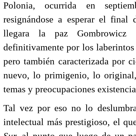
Polonia, ocurrida en septiem
resignándose a esperar el final
llegara la paz Gombrowicz 
definitivamente por los laberintos
pero también caracterizada por cie
nuevo, lo primigenio, lo origina
temas y preocupaciones existenciale
Tal vez por eso no lo deslumbra
intelectual más prestigioso, el q
Sur,
al punto que luego de un par