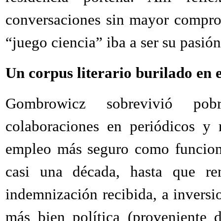
conversaciones sin mayor comprom
“juego ciencia” iba a ser su pasió
Un corpus literario burilado en e
Gombrowicz sobrevivió pobr
colaboraciones en periódicos y 
empleo más seguro como funciona
casi una década, hasta que re
indemnización recibida, a inversi
más bien política (proveniente 