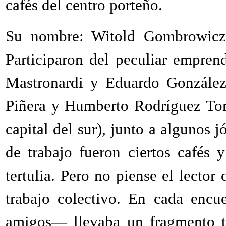
cafés del centro porteño.
Su nombre: Witold Gombrowicz
Participaron del peculiar emprend
Mastronardi y Eduardo González 
Piñera y Humberto Rodríguez Tom
capital del sur), junto a algunos j
de trabajo fueron ciertos cafés y
tertulia. Pero no piense el lecto
trabajo colectivo. En cada enc
amigos— llevaba un fragmento t