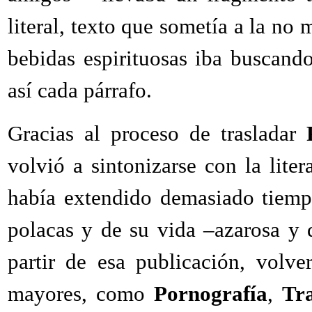
literal, texto que sometía a la no
bebidas espirituosas iba buscand
así cada párrafo.
Gracias al proceso de trasladar
volvió a sintonizarse con la liter
había extendido demasiado tiempo
polacas y de su vida –azarosa y d
partir de esa publicación, volve
mayores, como
Pornografía
,
Tra