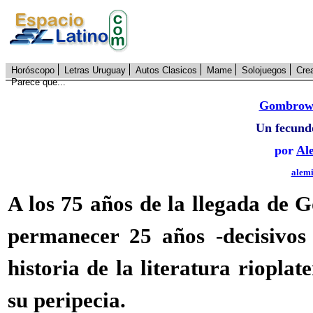
Horóscopo
Letras Uruguay
Autos Clasicos
Mame
Solojuegos
Cre
Parece que...
Gombrow
Un fecundo
por
Al
alem
A los 75 años de la llegada de 
permanecer 25 años -decisivos
historia de la literatura riopla
su peripecia.