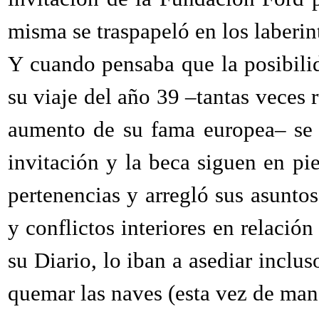
misma se traspapeló en los laberint
Y cuando pensaba que la posibilid
su viaje del año 39 –tantas veces 
aumento de su fama europea– se h
invitación y la beca siguen en p
pertenencias y arregló sus asunto
y conflictos interiores en relación
su Diario, lo iban a asediar inclu
quemar las naves (esta vez de man