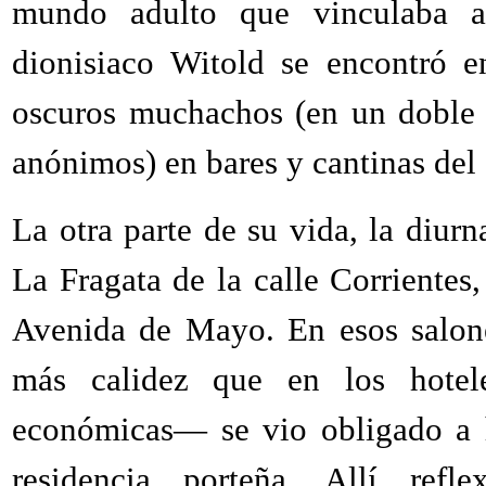
mundo adulto que vinculaba a 
dionisiaco Witold se encontró e
oscuros muchachos (en un doble s
anónimos) en bares y cantinas del
La otra parte de su vida, la diurn
La Fragata de la calle Corrientes
Avenida de Mayo. En esos salone
más calidez que en los hote
económicas— se vio obligado a h
residencia porteña. Allí refl