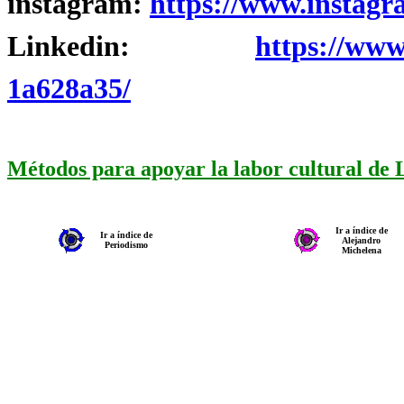
instagram:
https://www.instagr
Linkedin:
https://www
1a628a35/
Métodos para apoyar la labor cultural de
Ir a índice de
Ir a índice de
Alejandro
Periodismo
Michelena