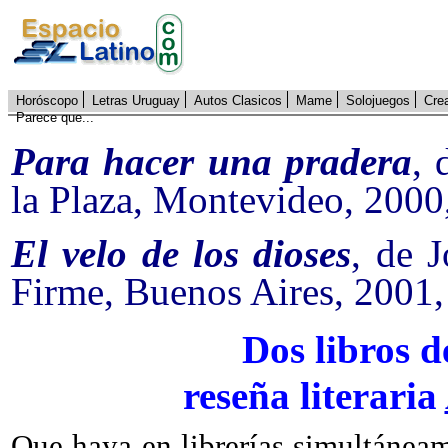
Horóscopo
Letras Uruguay
Autos Clasicos
Mame
Solojuegos
Cre
Parece que...
Para hacer una pradera
, 
la Plaza, Montevideo, 2000
El velo de los dioses
, de 
Firme, Buenos Aires, 2001
Dos libros d
reseña literaria
Que haya en librerías simultáneam