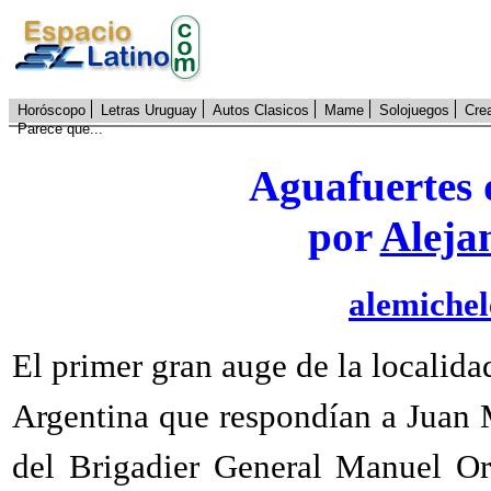
Horóscopo
Letras Uruguay
Autos Clasicos
Mame
Solojuegos
Cre
Parece que...
Aguafuertes 
por
Aleja
alemiche
El primer gran auge de la localidad
Argentina que respondían a Juan 
del Brigadier General Manuel Or