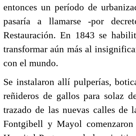
entonces un período de urbaniza
pasaría a llamarse -por decr
Restauración. En 1843 se habili
transformar aún más al insignific
con el mundo.
Se instalaron allí pulperías, boti
reñideros de gallos para solaz d
trazado de las nuevas calles de l
Fontgibell y Mayol comenzaron l