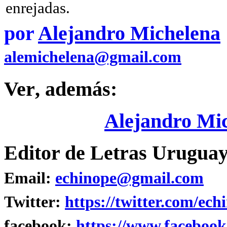
enrejadas.
por
Alejandro Michelena
alemichelena@gmail.com
Ver
, además:
Alejandro Mi
Editor de Letras Uruguay
Email:
echinope@gmail.com
Twitter:
https://twitter.com/ech
facebook:
https://www.facebook