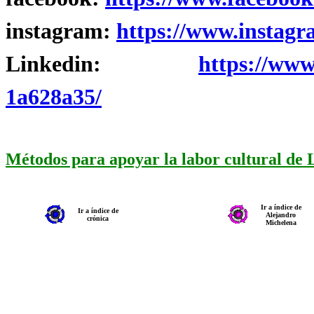
instagram:
https://www.instagr
Linkedin:
https://www
1a628a35/
Métodos para apoyar la labor cultural de
Ir a índice de
Ir a índice de
Alejandro
crónica
Michelena