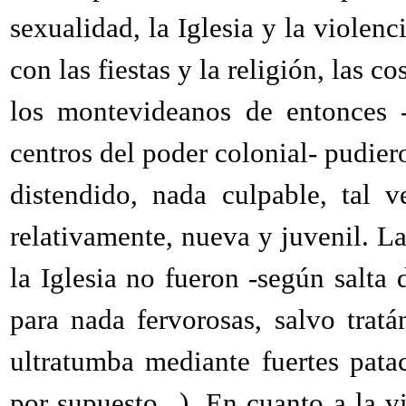
sexualidad, la Iglesia y la violenc
con las fiestas y la religión, las 
los montevideanos de entonces -
centros del poder colonial- pudiero
distendido, nada culpable, tal 
relativamente, nueva y juvenil. L
la Iglesia no fueron -según salta
para nada fervorosas, salvo tratá
ultratumba mediante fuertes pata
por supuesto...). En cuanto a la v