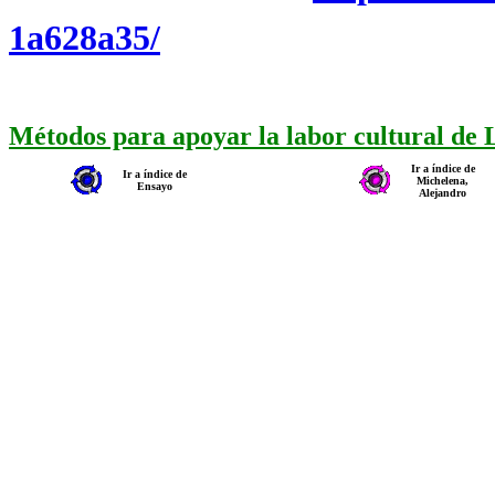
1a628a35/
Métodos para apoyar la labor cultural de
Ir a índice de
Ir a índice de
Michelena,
Ensayo
Alejandro