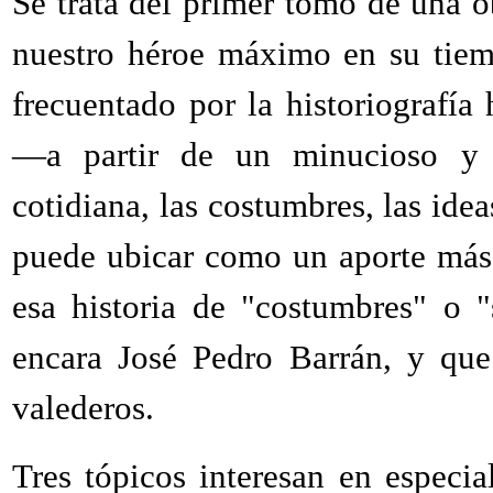
Se trata del primer tomo de una ob
nuestro héroe máximo en su tiem
frecuentado por la historiografía 
—a partir de un minucioso y 
cotidiana, las costumbres, las ide
puede ubicar como un aporte más 
esa historia de "costumbres" o "
encara José Pedro Barrán, y que
valederos.
Tres tópicos interesan en especia