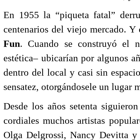
En 1955 la “piqueta fatal” der
centenarios del viejo mercado. Y
Fun
. Cuando se construyó el 
estética– ubicarían por algunos añ
dentro del local y casi sin espaci
sensatez, otorgándosele un lugar m
Desde los años setenta siguiero
cordiales muchos artistas popula
Olga Delgrossi, Nancy Devitta y