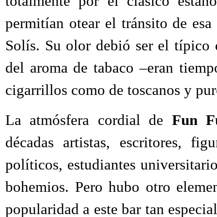
totalmente por el clásico estañ
permitían otear el tránsito de es
Solís. Su olor debió ser el típic
del aroma de tabaco –eran tiemp
cigarrillos como de toscanos y pur
La atmósfera cordial de
Fun F
décadas artistas, escritores, fi
políticos, estudiantes universitar
bohemios. Pero hubo otro elemen
popularidad a este bar tan especia