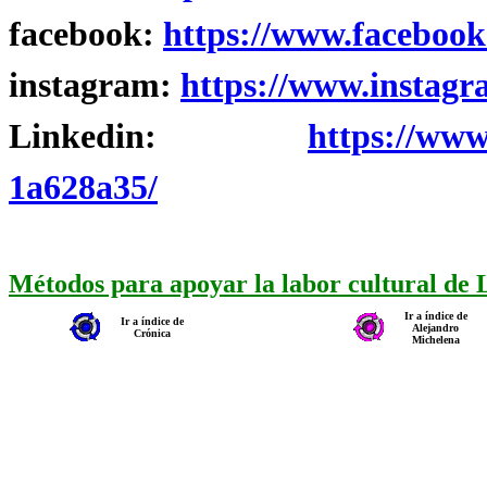
facebook:
https://www.facebook
instagram:
https://www.instagr
Linkedin:
https://www
1a628a35/
Métodos para apoyar la labor cultural de
Ir a índice de
Ir a índice de
Alejandro
Crónica
Michelena