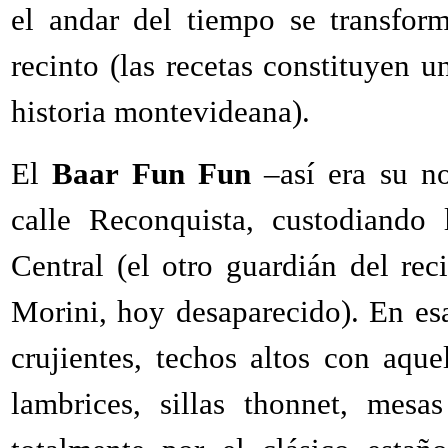
el andar del tiempo se transfor
recinto (las recetas constituyen 
historia montevideana).
El
Baar Fun Fun
–así era su n
calle Reconquista, custodiando
Central (el otro guardián del rec
Morini, hoy desaparecido). En e
crujientes, techos altos con aque
lambrices, sillas thonnet, mesa