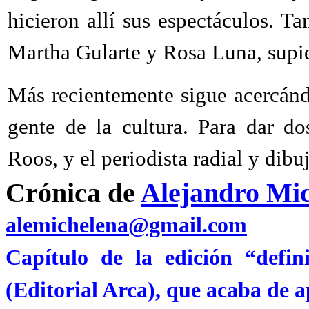
hicieron allí sus espectáculos. T
Martha Gularte y Rosa Luna, supie
Más recientemente sigue acercánd
gente de la cultura. Para dar d
Roos, y el periodista radial y dibu
Crónica de
Alejandro Mi
alemichelena@gmail.com
Capítulo de la edición “defin
(Editorial Arca), que acaba de a