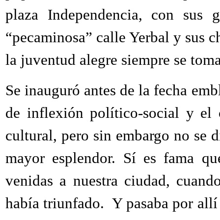
plaza Independencia, con sus g
“pecaminosa” calle Yerbal y sus chi
la juventud alegre siempre se to
Se inauguró antes de la fecha em
de inflexión político-social y e
cultural, pero sin embargo no se 
mayor esplendor. Sí es fama que
venidas a nuestra ciudad, cuand
había triunfado.
Y pasaba por all