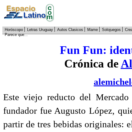
Horóscopo
Letras Uruguay
Autos Clasicos
Mame
Solojuegos
Cre
Parece que...
Fun Fun: iden
Crónica de
Al
alemiche
Este viejo reducto del Mercado 
fundador fue Augusto López, quie
partir de tres bebidas originales: 