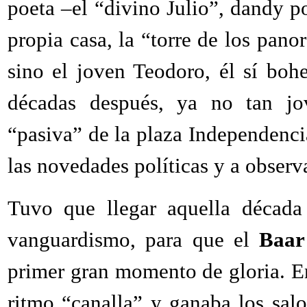
poeta –el “divino Julio”, dandy p
propia casa, la “torre de los pano
sino el joven Teodoro, él sí bo
décadas después, ya no tan jo
“pasiva” de la plaza Independenc
las novedades políticas y a observa
Tuvo que llegar aquella década
vanguardismo, para que el
Baar
primer gran momento de gloria. En
ritmo “canalla” y ganaba los salo