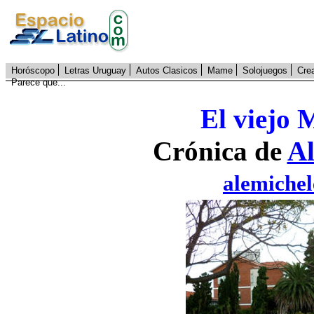
Horóscopo
Letras Uruguay
Autos Clasicos
Mame
Solojuegos
Cre
Parece que...
El viejo 
Crónica de
Al
alemiche