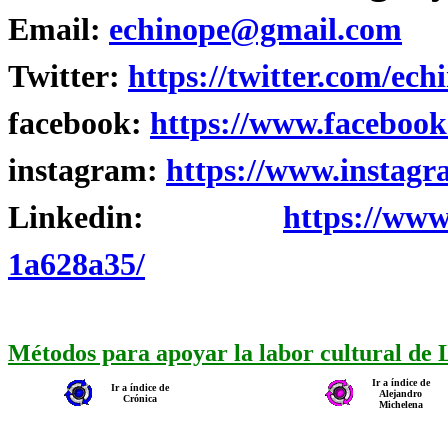
Email:
echinope@gmail.com
Twitter:
https://twitter.com/ech
facebook:
https://www.facebook
instagram:
https://www.instagr
Linkedin:
https://www
1a628a35/
Métodos para apoyar la labor cultural de
Ir a índice de
Ir a índice de
Alejandro
Crónica
Michelena