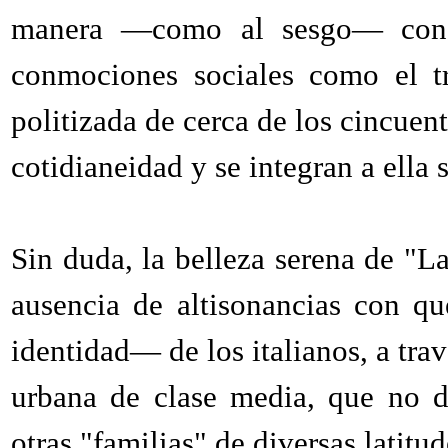
manera —como al sesgo— con q
conmociones sociales como el tri
politizada de cerca de los cincuen
cotidianeidad y se integran a ella s
Sin duda, la belleza serena de "L
ausencia de altisonancias con q
identidad— de los italianos, a tra
urbana de clase media, que no d
otras "familias" de diversas latitud