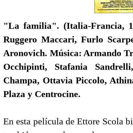
"La familia". (Italia-Francia, 
Ruggero Maccari, Furlo Scarpel
Aronovich. Música: Armando Tro
Occhipinti, Stafania Sandrel
Champa, Ottavia Piccolo, Athina
Plaza y Centrocine.
En esta película de Ettore Scola b