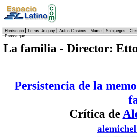
Horóscopo
Letras Uruguay
Autos Clasicos
Mame
Solojuegos
Cre
Parece que...
La familia - Director: Ett
Persistencia de la memo
f
Crítica de
Al
alemiche