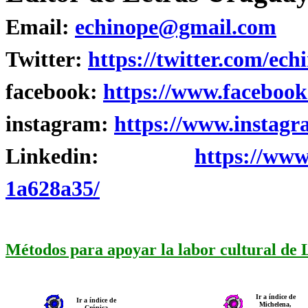
Email:
echinope@gmail.com
Twitter:
https://twitter.com/ech
facebook:
https://www.facebook
instagram:
https://www.instagr
Linkedin:
https://www
1a628a35/
Métodos para apoyar la labor cultural de
Ir a índice de
Ir a índice de
Michelena,
Crónica