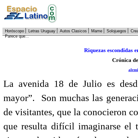
Horóscopo
Letras Uruguay
Autos Clasicos
Mame
Solojuegos
Cre
Parece que...
Riquezas escondidas en
Crónica d
alem
La avenida 18 de Julio es desd
mayor”. Son muchas las generaci
de visitantes, que la conocieron com
que resulta difícil imaginarse el