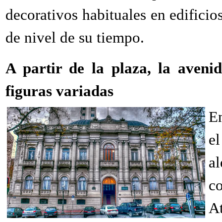
decorativos habituales en edifici
de nivel de su tiempo.
A partir de la plaza, la aveni
figuras variadas
En
e
a
c
A