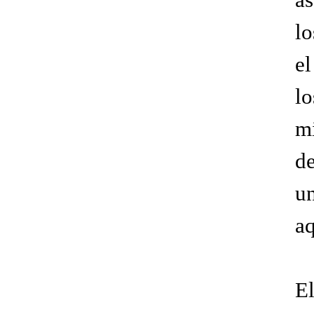
lo
e
l
mi
de
u
aq
El