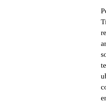
P
T
r
a
s
t
u
c
e