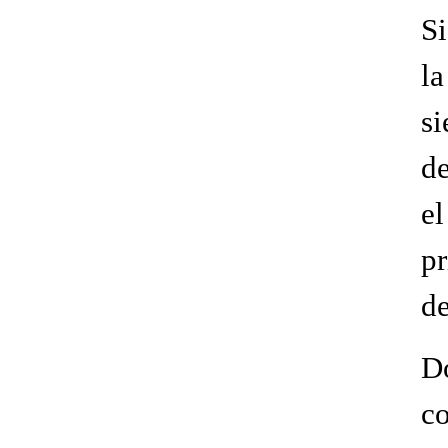
Si
l
si
de
e
pr
de
D
c