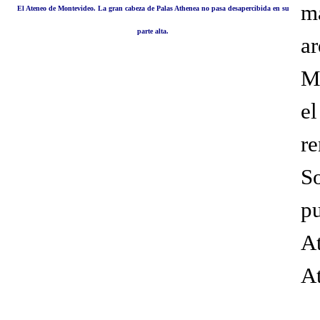
m
El Ateneo de Montevideo. La gran cabeza de Palas Athenea no pasa desapercibida en su
parte alta.
a
M
e
re
S
p
A
At