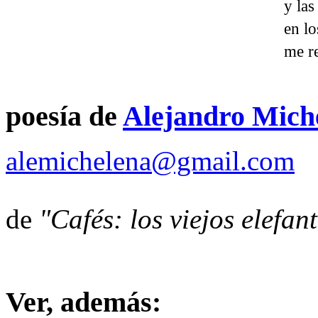
y la
en lo
me r
poesía de
Alejandro Mich
alemichelena@gmail.com
de
"Cafés: los viejos elefan
Ver, además: