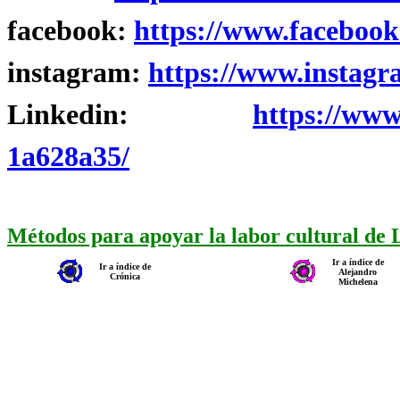
facebook:
https://www.facebook
instagram:
https://www.instagr
Linkedin:
https://www
1a628a35/
Métodos para apoyar la labor cultural de
Ir a índice de
Ir a índice de
Alejandro
Crónica
Michelena