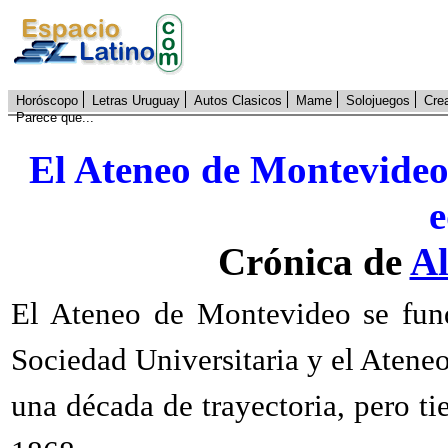
Horóscopo
Letras Uruguay
Autos Clasicos
Mame
Solojuegos
Cre
Parece que...
E
l
Ateneo de Montevideo:
e
Crónica de
Al
El Ateneo de Montevideo se fund
Sociedad Universitaria y el Ateneo
una década de trayectoria, pero ti