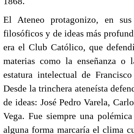
1868.
El Ateneo protagonizo, en sus
filosóficos y de ideas más profundo
era el Club Católico, que defendí
materias como la enseñanza o la
estatura intelectual de Francis
Desde la trinchera ateneísta defend
de ideas: José Pedro Varela, Car
Vega. Fue siempre una polémica 
alguna forma marcaría el clima cu