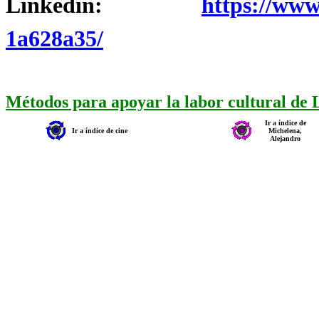
Linkedin:
https://www
1a628a35/
Métodos para apoyar la labor cultural de
Ir a índice de
Ir a índice de cine
Michelena,
Alejandro