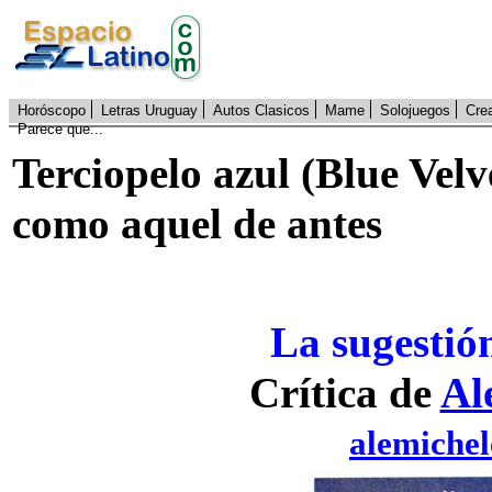
Horóscopo
Letras Uruguay
Autos Clasicos
Mame
Solojuegos
Cre
Parece que...
Terciopelo azul (Blue Vel
como aquel de antes
La sugestión
Crítica de
Al
alemiche