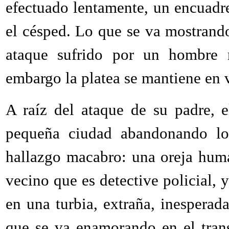
efectuado lentamente, un encuadr
el césped. Lo que se va mostrand
ataque sufrido por un hombre m
embargo la platea se mantiene en 
A raíz del ataque de su padre, e
pequeña ciudad abandonando los
hallazgo macabro: una oreja huma
vecino que es detective policial, 
en una turbia, extraña, inesperad
que se va enamorando en el tran