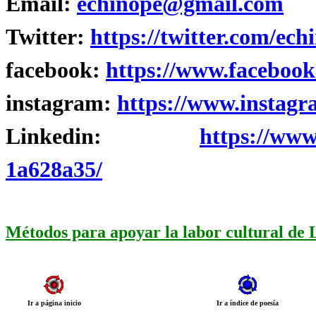
Email:
echinope@gmail.com
Twitter:
https://twitter.com/ech
facebook:
https://www.facebook
instagram:
https://www.instagr
Linkedin:
https://www
1a628a35/
Métodos para apoyar la labor cultural de
Ir a página inicio
Ir a índice de poesía