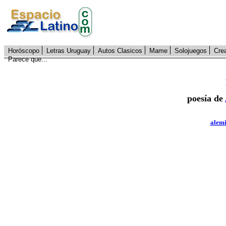
Horóscopo
Letras Uruguay
Autos Clasicos
Mame
Solojuegos
Cre
Parece que...
poesía de
alem