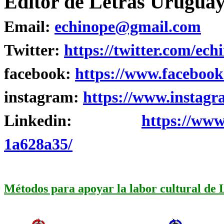
Editor de Letras Uruguay
Email:
echinope@gmail.com
Twitter:
https://twitter.com/ech
facebook:
https://www.facebook
instagram:
https://www.instagr
Linkedin:
https://www
1a628a35/
Métodos para apoyar la labor cultural de