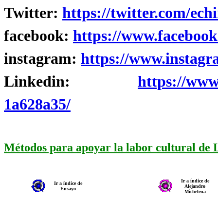
Twitter:
https://twitter.com/ech
facebook:
https://www.facebook
instagram:
https://www.instagr
Linkedin:
https://www
1a628a35/
Métodos para apoyar la labor cultural de
Ir a índice de
Ir a índice de
Alejandro
Ensayo
Michelena