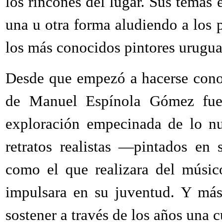
los rincones del lugar. Sus temas
una u otra forma aludiendo a los 
los más conocidos pintores urugu
Desde que empezó a hacerse cono
de Manuel Espínola Gómez fue
exploración empecinada de lo n
retratos realistas —pintados en
como el que realizara del músic
impulsara en su juventud. Y más 
sostener a través de los años una c