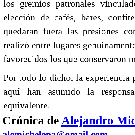
los gremios patronales vinculad
elección de cafés, bares, confite
quedaran fuera las presiones co
realizó entre lugares genuinamente 
favorecidos los que conservaron mej
Por todo lo dicho, la experiencia 
aquí han asumido la responsab
equivalente.
Crónica de
Alejandro Mi
alemichelena@gmail.com