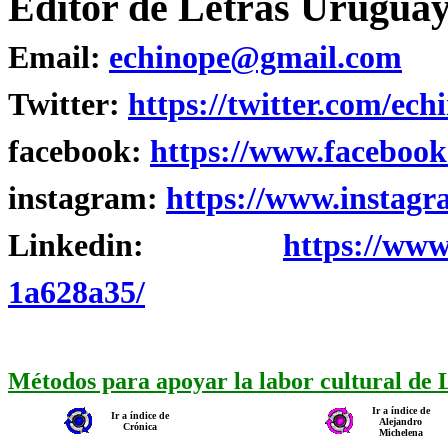
Editor de Letras Uruguay
Email:
echinope@gmail.com
Twitter:
https://twitter.com/ech
facebook:
https://www.facebook
instagram:
https://www.instagr
Linkedin:
https://www
1a628a35/
Métodos para apoyar la labor cultural de
Ir a índice de
Ir a índice de
Alejandro
Crónica
Michelena