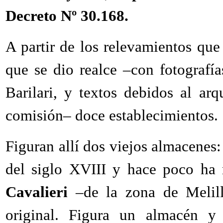
Decreto Nº 30.168.
A partir de los relevamientos que 
que se dio realce –con fotograf
Barilari, y textos debidos al ar
comisión– doce establecimientos.
Figuran allí dos viejos almacenes
del siglo XVIII y hace poco ha 
Cavalieri
–de la zona de Melilla
original. Figura un almacén y