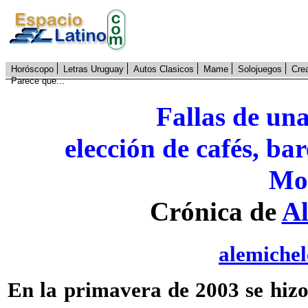
Horóscopo
Letras Uruguay
Autos Clasicos
Mame
Solojuegos
Cre
Parece que...
Fallas de una
elección de cafés, ba
Mo
Crónica de
Al
alemiche
En la primavera de 2003 se hizo