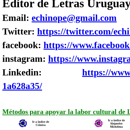
Editor de Letras Uruguay
Email:
echinope@gmail.com
Twitter:
https://twitter.com/ech
facebook:
https://www.facebook
instagram:
https://www.instagr
Linkedin:
https://www
1a628a35/
Métodos para apoyar la labor cultural de
Ir a índice de
Ir a índice de
Alejandro
Crónica
Michelena