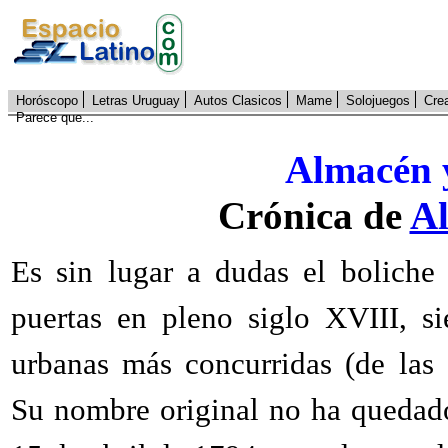
Horóscopo
Letras Uruguay
Autos Clasicos
Mame
Solojuegos
Cre
Parece que...
Almacén 
Crónica de
Al
Es sin lugar a dudas el boliche
puertas en pleno siglo XVIII, s
urbanas más concurridas (de las
Su nombre original no ha quedado