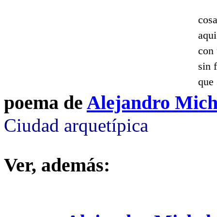
cosa
aqui
con 
sin 
que 
poema de
Alejandro Mich
Ciudad arquetípica
Ver, además: