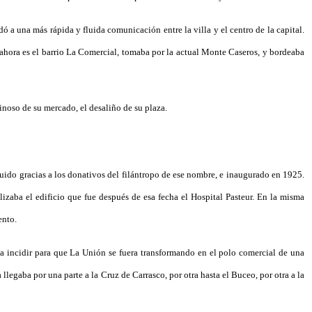
 a una más rápida y fluida comunicación entre la villa y el centro de la capital.
 ahora es el barrio La Comercial, tomaba por la actual Monte Caseros, y bordeaba
uinoso de su mercado, el desaliño de su plaza.
truido gracias a los donativos del filántropo de ese nombre, e inaugurado en 1925.
izaba el edificio que fue después de esa fecha el Hospital Pasteur. En la misma
ento.
 a incidir para que La Unión se fuera transformando en el polo comercial de una
 llegaba por una parte a la Cruz de Carrasco, por otra hasta el Buceo, por otra a la