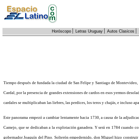
Horóscopo
Letras Uruguay
Autos Clasicos
Tiempo después de fundada la ciudad de San Felipe y Santiago de Montevideo, e
Cardal, por la presencia de grandes extensiones de cardos en esos yermos desolado
cardales se multiplicaban las liebres, las perdices, los teros y chajás, e incluso 
Este panorama empezó a cambiar lentamente hacia 1730, a causa de la adjudicació
Camejo, que se dedicaban a la explotación ganadera. Y será en 1784 cuando co
gobernador Joaquín del Pino. Solterón empedernido, don Miguel hizo construir en