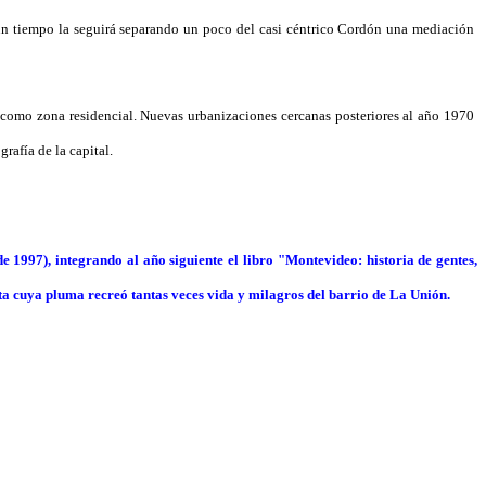
un tiempo la seguirá separando un poco del casi céntrico Cordón una mediación
 como zona residencial. Nuevas urbanizaciones cercanas posteriores al año 1970
rafía de la capital.
de 1997), integrando al año siguiente el libro "Montevideo: historia de gentes,
ista cuya pluma recreó tantas veces vida y milagros del barrio de La Unión.