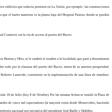
ios edilicios que todavía persisten en La Unión; por ejemplo: las construcciones
os que el barrio mantiene es la planta baja del Hospital Pasteur, donde se pueden
ual Comercio era la vía de acceso al puerto del Buceo.
stro Herrera y Obes, se le cambió el nombre a la localidad, que pasó a denominarse
bre todo por la clausura del puerto del Buceo, motor de su anterior prosperidad.
e Roberto Larravide, consistente en la implementación de una línea de ómnibus-
ida 18 de Julio (hoy 8 de Octubre). Por las mismas fechas se instaló la Plaza de
promedio de cinco mil espectadores (la mayoría venía desde Montevideo, haciendo
rritorio nacional por iniciativa del presidente José Batlle y Ordóñez.