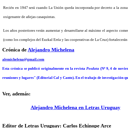
Recién en 1947 será cuando La Unión queda incorporada por decreto a la zona 
oxigenante de añejas casaquintas.
Los años posteriores verán aumentar y desarrollarse al máximo el aspecto come
(como los complejos del Euzkal Erría y las cooperativas de La Cruz) fortalecerán
Crónica de
Alejandro Michelena
alemichelena@gmail.com
Esta crónica se publicó originalmente en la revista
Posdata
(Nº 9, 4 de novi
reuniones y lugares" (Editorial Cal y Canto). En el trabajo de investigación qu
Ver, además:
Alejandro Michelena en Letras Uruguay
Editor de Letras Uruguay: Carlos Echinope Arce