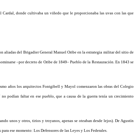
El Cardal, donde cultivaba un viñedo que le proporcionaba las uvas con las que
aliadas del Brigadier General Manuel Oribe en la estrategia militar del sitio de
enominarse –por decreto de Oribe de 1849– Pueblo de la Restauración. En 1843 se
e mismo años los arquitectos Fontgibell y Mayol comenzaron las obras del Colegio
Y no podían faltar en ese pueblo, que a causa de la guerra tenía un crecimiento
ando unos y otros, tirios y troyanos, apenas se oteaban desde lejos). De Agustín
os para ese momento: Los Defensores de las Leyes y Los Federales.