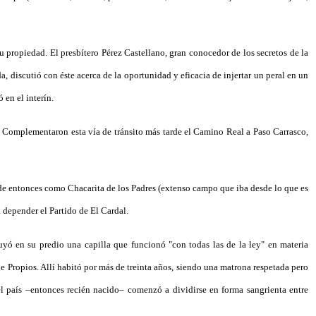
 propiedad. El presbítero Pérez Castellano, gran conocedor de los secretos de la
, discutió con éste acerca de la oportunidad y eficacia de injertar un peral en un
 en el interín.
o. Complementaron esta vía de tránsito más tarde el Camino Real a Paso Carrasco,
esde entonces como Chacarita de los Padres (extenso campo que iba desde lo que es
 depender el Partido de El Cardal.
uyó en su predio una capilla que funcionó "con todas las de la ley" en materia
de Propios. Allí habitó por más de treinta años, siendo una matrona respetada pero
l país –entonces recién nacido– comenzó a dividirse en forma sangrienta entre