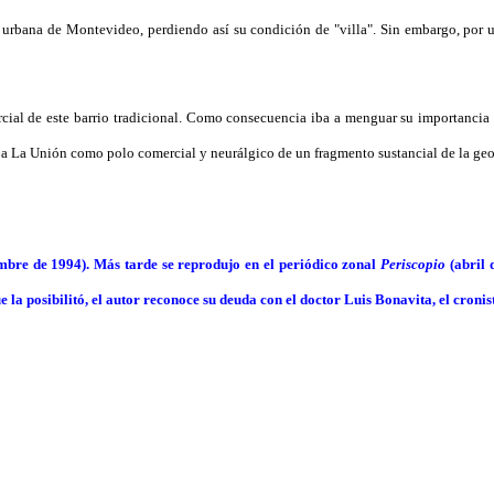
urbana de Montevideo, perdiendo así su condición de "villa". Sin embargo, por 
rcial de este barrio tradicional. Como consecuencia iba a menguar su importancia
 a La Unión como polo comercial y neurálgico de un fragmento sustancial de la geog
embre de 1994). Más tarde se reprodujo en el periódico zonal
Periscopio
(abril 
e la posibilitó, el autor reconoce su deuda con el doctor Luis Bonavita, el cron