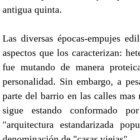
antigua quinta.
Las diversas épocas-empujes edi
aspectos que los caracterizan: het
fue mutando de manera proteica 
personalidad. Sin embargo, a pes
parte del barrio en las calles mas
sigue estando conformado por
"arquitectura estandarizada po
denominación de "casas viejas".