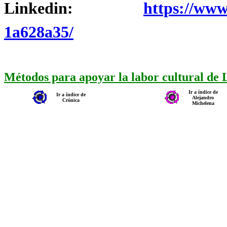
Linkedin:
https://www
1a628a35/
Métodos para apoyar la labor cultural de
Ir a índice de
Ir a índice de
Alejandro
Crónica
Michelena