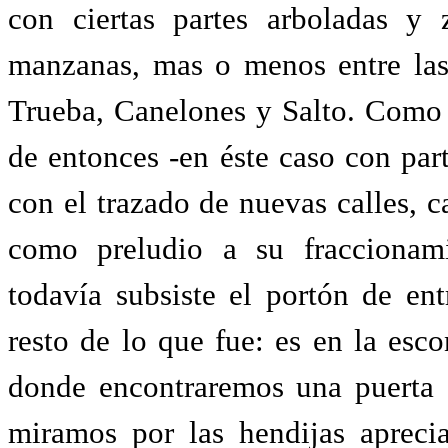
con ciertas partes arboladas y 
manzanas, mas o menos entre las 
Trueba, Canelones y Salto. Como t
de entonces -en éste caso con part
con el trazado de nuevas calles, c
como preludio a su fraccionami
todavía subsiste el portón de e
resto de lo que fue: es en la es
donde encontraremos una puerta d
miramos por las hendijas apreci