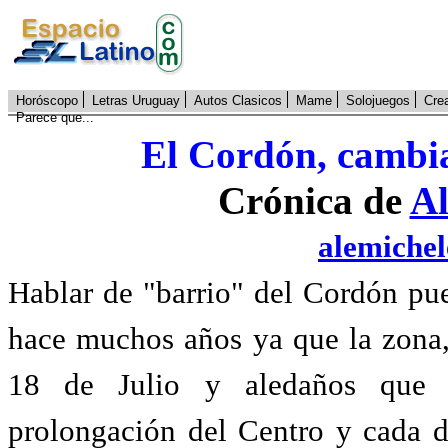
Horóscopo
Letras Uruguay
Autos Clasicos
Mame
Solojuegos
Cre
Parece que...
El Cordón, cambia
Crónica de
Al
alemiche
Hablar de "barrio" del Cordón pu
hace muchos años ya que la zona, 
18 de Julio y aledaños que l
prolongación del Centro y cada 