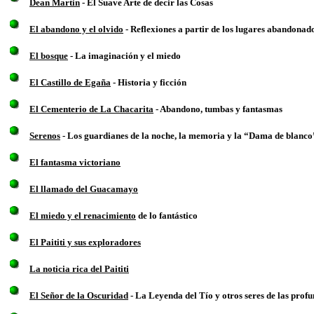
Dean Martin
- El Suave Arte de decir las Cosas
El abandono y el olvido
- Reflexiones a partir de los lugares abandonad
El bosque
- La imaginación y el miedo
El Castillo de Egaña
- Historia y ficción
El Cementerio de La Chacarita
- Abandono, tumbas y fantasmas
Serenos
-
Los guardianes de la noche, la memoria y la “Dama de blanco
El fantasma victoriano
El llamado del Guacamayo
El miedo y el renacimiento
de lo fantástico
El Paititi y sus exploradores
La noticia rica del Paititi
El Señor de la Oscuridad
- La Leyenda del Tío y otros seres de las prof