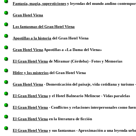
Fantasía, magia, supersticiones
y leyendas del mundo andino contempo
Gran Hotel Viena
Los fantasmas del Gran Hotel Viena
Apostillas a la historia
del Gran Hotel Viena
Gran Hotel Viena
Apostillas a «La Dama del Viena»
El Gran Hotel Viena
de Miramar (Córdoba) - Fotos y Memorias
Hitler y los misterios
del Gran Hotel Viena
Gran Hotel Viena
- Domesticación del paisaje, vida cotidiana y turism
El Gran Hotel Viena
y el Hotel Balneario Melincue - Vidas paralelas
El Gran Hotel Viena
- Conflictos y relaciones interpersonales como fuen
El Gran Hotel Viena
en la literatura de ficción
El Gran Hotel Viena
y sus fantasmas - Aproximación a una leyenda urb