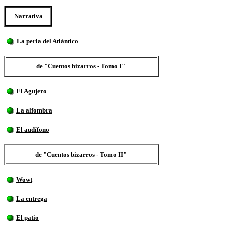
Narrativa
La perla del Atlántico
de "Cuentos bizarros - Tomo I"
El Agujero
La alfombra
El audífono
de "Cuentos bizarros - Tomo II"
Wowt
La entrega
El patio