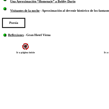
Una Aproximación “Homenaje” a Bobby Darin
Visitantes de la noche
- Aproximación al devenir histórico de los fantas
Poesía
Reflexiones
- Gran Hotel Viena
Ir a página inicio
Ir a 