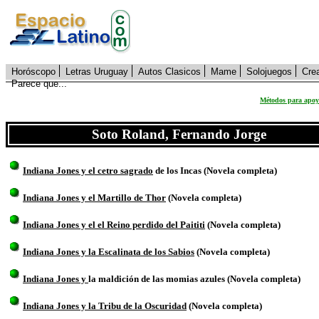
Horóscopo
Letras Uruguay
Autos Clasicos
Mame
Solojuegos
Cre
Parece que...
Métodos para apoya
Soto Roland, Fernando Jorge
Indiana Jones y el cetro sagrado
de los Incas (Novela completa)
Indiana Jones y el Martillo de Thor
(Novela completa)
Indiana Jones y el el Reino perdido del Paititi
(Novela completa)
Indiana Jones y la Escalinata de los Sabios
(Novela completa)
Indiana Jones y
la maldición de las momias azules (Novela completa)
Indiana Jones y la Tribu de la Oscuridad
(Novela completa)