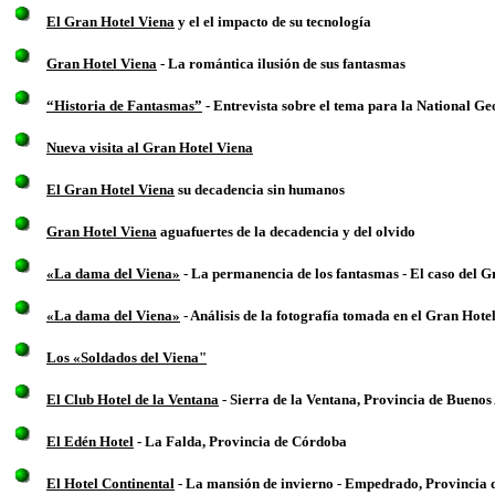
El Gran Hotel Viena
y el el impacto de su tecnología
Gran Hotel Viena
- La romántica ilusión de sus fantasmas
“Historia de Fantasmas”
- Entrevista sobre el tema para la National 
Nueva visita al Gran Hotel Viena
El Gran Hotel Viena
su decadencia sin humanos
Gran Hotel Viena
aguafuertes de la decadencia y del olvido
«La dama del Viena»
- La permanencia de los fantasmas - El caso del G
«La dama del Viena»
- Análisis de la fotografía tomada en el Gran Hot
Los «Soldados del Viena"
El Club Hotel de la Ventana
- Sierra de la Ventana, Provincia de Buenos
El Edén Hotel
- La Falda, Provincia de Córdoba
El Hotel Continental
- La mansión de invierno - Empedrado, Provincia 