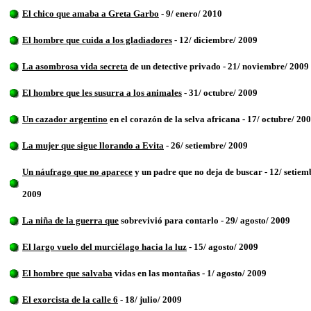
El chico que amaba a Greta Garbo
- 9/ enero/ 2010
El hombre que cuida a los gladiadores
- 12/ diciembre/ 2009
La asombrosa vida secreta
de un detective privado - 21/ noviembre/ 2009
El hombre que les susurra a los animales
- 31/ octubre/ 2009
Un cazador argentino
en el corazón de la selva africana - 17/ octubre/ 20
La mujer que sigue llorando a Evita
- 26/ setiembre/ 2009
Un náufrago que no aparece
y un padre que no deja de buscar - 12/ setiem
2009
La niña de la guerra que
sobrevivió para contarlo - 29/ agosto/ 2009
El largo vuelo del murciélago hacia la luz
- 15/ agosto/ 2009
El hombre que salvaba
vidas en las montañas - 1/ agosto/ 2009
El exorcista de la calle 6
- 18/ julio/ 2009