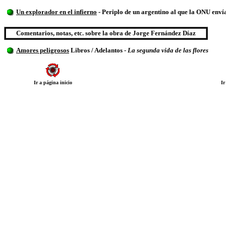
Un explorador en el infierno
- Periplo de un argentino al que la ONU enví
Comentarios, notas, etc. sobre la obra de Jorge Fernández Díaz
Amores peligrosos
Libros / Adelantos -
La segunda vida de las flores
Ir a página inicio
Ir