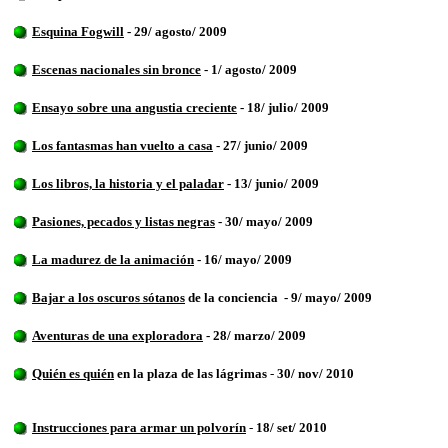
Esquina Fogwill
- 29/ agosto/ 2009
Escenas nacionales sin bronce
- 1/ agosto/ 2009
Ensayo sobre una angustia creciente
- 18/ julio/ 2009
Los fantasmas han vuelto a casa
- 27/ junio/ 2009
Los libros, la historia y el paladar
- 13/ junio/ 2009
Pasiones, pecados y listas negras
- 30/ mayo/ 2009
La madurez de la animación
- 16/ mayo/ 2009
Bajar a los oscuros sótanos
de la conciencia - 9/ mayo/ 2009
Aventuras de una exploradora
- 28/ marzo/ 2009
Quién es quién
en la plaza de las lágrimas
-
30/ nov/ 2010
Instrucciones para armar un polvorín
-
18/ set/ 2010