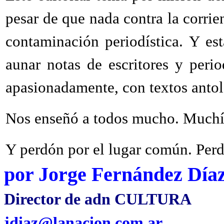
pesar de que nada contra la corrien
contaminación periodística. Y es
aunar notas de escritores y peri
apasionadamente, con textos anto
Nos enseñó a todos mucho. Muchí
Y perdón por el lugar común. Perdó
por Jorge Fernández Día
Director de adn CULTURA
jdiaz@lanacion.com.ar