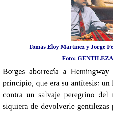
Tomás Eloy Martínez y Jorge Fer
Foto: GENTILEZ
Borges aborrecía a Hemingway 
principio, que era su antítesis: u
contra un salvaje peregrino de
siquiera de devolverle gentilezas