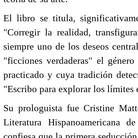
El libro se titula, significativa
"Corregir la realidad, transfigur
siempre uno de los deseos centra
"ficciones verdaderas" el géner
practicado y cuya tradición detect
"Escribo para explorar los límites e
Su prologuista fue Cristine Mat
Literatura Hispanoamericana d
confiesa que la primera seducción 