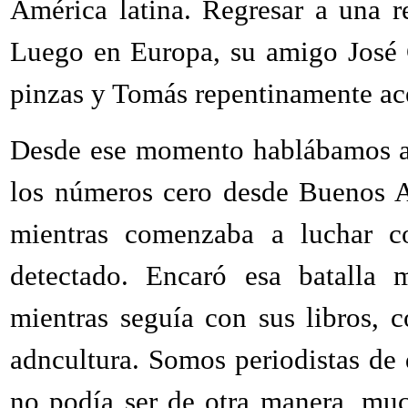
América latina. Regresar a una 
Luego en Europa, su amigo José 
pinzas y Tomás repentinamente ac
Desde ese momento hablábamos a 
los números cero desde Buenos A
mientras comenzaba a luchar co
detectado. Encaró esa batalla 
mientras seguía con sus libros, 
adncultura. Somos periodistas de
no podía ser de otra manera, mu