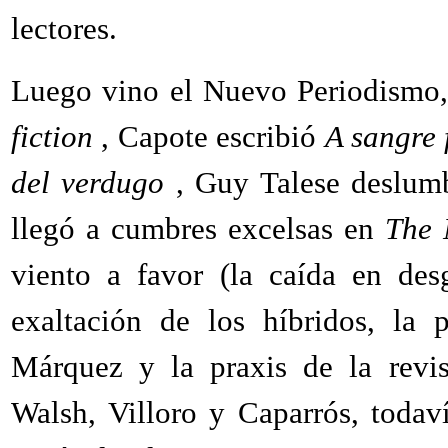
lectores.
Luego vino el Nuevo Periodismo,
fiction
, Capote escribió
A sangre 
del verdugo
, Guy Talese deslu
llegó a cumbres excelsas en
The 
viento a favor (la caída en des
exaltación de los híbridos, la 
Márquez y la praxis de la revi
Walsh, Villoro y Caparrós, todav