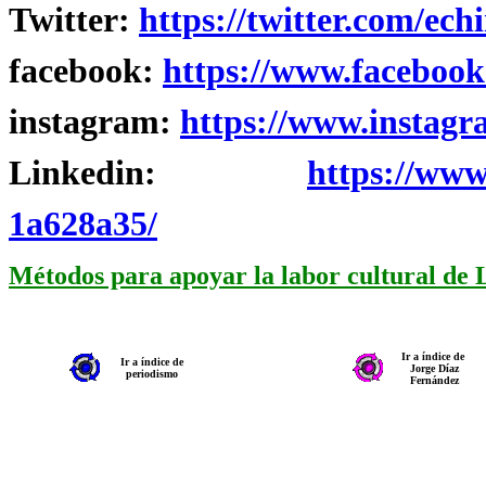
Twitter:
https://twitter.com/ech
facebook:
https://www.facebook
instagram:
https://www.instagr
Linkedin:
https://www
1a628a35/
Métodos para apoyar la labor cultural de
Ir a índice de
Ir a índice de
Jorge Díaz
periodismo
Fernández