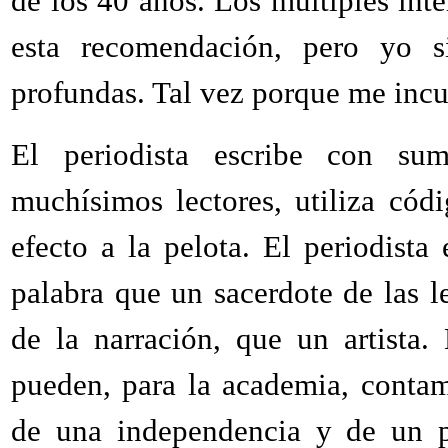
de los 40 años. Los múltiples in
esta recomendación, pero yo 
profundas. Tal vez porque me inc
El periodista escribe con su
muchísimos lectores, utiliza cód
efecto a la pelota. El periodista
palabra que un sacerdote de las l
de la narración, que un artista.
pueden, para la academia, contami
de una independencia y de un pu