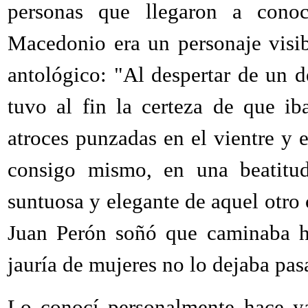
personas que llegaron a conoc
Macedonio era un personaje visi
antológico: "Al despertar de un 
tuvo al fin la certeza de que ib
atroces punzadas en el vientre y 
consigo mismo, en una beatitud
suntuosa y elegante de aquel otro 
Juan Perón soñó que caminaba ha
jauría de mujeres no lo dejaba pas
Lo conocí personalmente hace y