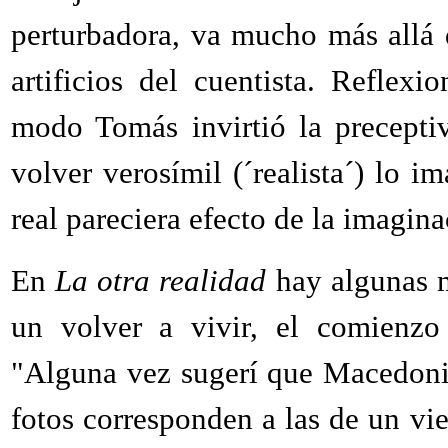
perturbadora, va mucho más allá d
artificios del cuentista. Reflex
modo Tomás invirtió la preceptiv
volver verosímil (´realista´) lo 
real pareciera efecto de la imagina
En
La otra realidad
hay algunas m
un volver a vivir, el comienzo
"Alguna vez sugerí que Macedoni
fotos corresponden a las de un vie