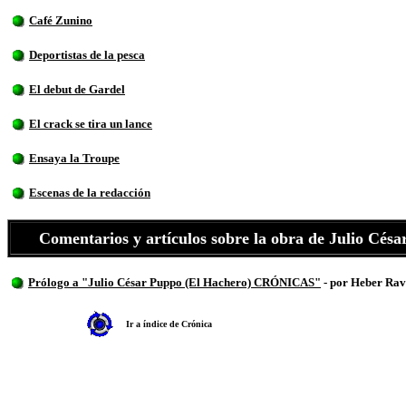
Café Zunino
Deportistas de la pesca
El debut de Gardel
El crack se tira un lance
Ensaya la Troupe
Escenas de la redacción
Comentarios y artículos sobre la obra de Julio Cé
Prólogo a "Julio César Puppo (El Hachero) CRÓNICAS"
- por
Heber Rav
Ir a índice de Crónica