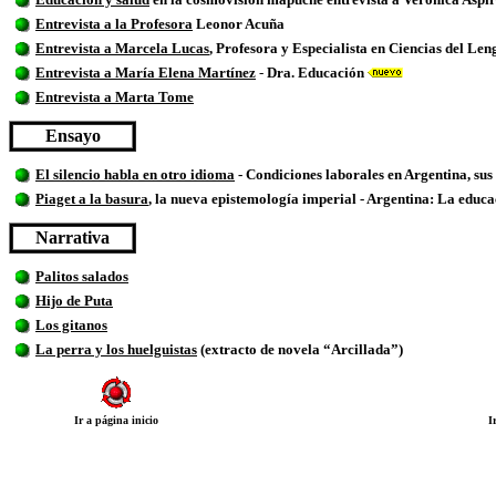
Entrevista a la Profesora
Leonor Acuña
Entrevista a Marcela Lucas
, Profesora y Especialista en Ciencias del Le
Entrevista a María Elena Martínez
-
Dra. Educación
Entrevista a Marta Tome
Ensayo
El silencio habla en otro idioma
-
Condiciones laborales en Argentina, sus 
Piaget a la basura
, la nueva epistemología imperial - Argentina: La educac
Narrativa
Palitos salados
Hijo de Puta
Los gitanos
La perra y los huelguistas
(extracto de novela “Arcillada”)
Ir a página inicio
I