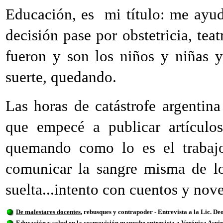
Educación, es
mi título: me ayud
decisión pase por obstetricia, tea
fueron y son los niños y niñas y
suerte, quedando.
Las horas de catástrofe argentina
que empecé a publicar artículo
quemando como lo es el trabajo 
comunicar la sangre misma de lo
suelta...intento con cuentos y nove
De malestares docentes
,
rebusques y contrapoder - Entrevista a la Lic. De
Educación y salud
en la cosmovisión mapuche entrevista a Verónica Aspi