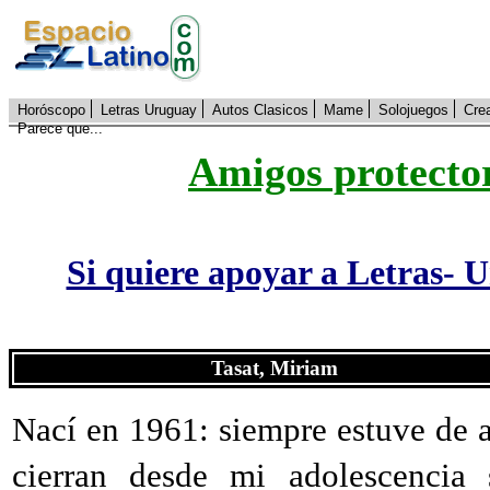
Horóscopo
Letras Uruguay
Autos Clasicos
Mame
Solojuegos
Cre
Parece que...
Amigos protecto
Si quiere apoyar a Letras- 
Tasat, Miriam
Nací en 1961: siempre estuve de a
cierran desde mi adolescencia 