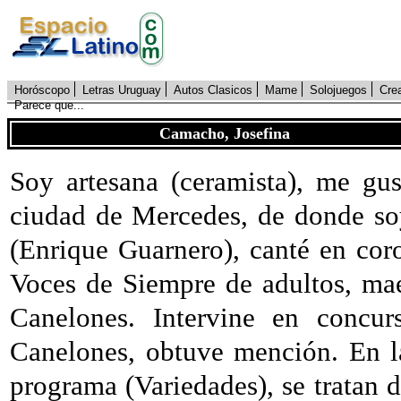
Horóscopo
Letras Uruguay
Autos Clasicos
Mame
Solojuegos
Cre
Parece que...
Camacho, Josefina
Soy artesana (ceramista), me gus
ciudad de Mercedes, de donde soy
(Enrique Guarnero), canté en cor
Voces de Siempre de adultos, mae
Canelones. Intervine en concu
Canelones, obtuve mención. En l
programa (Variedades), se tratan d