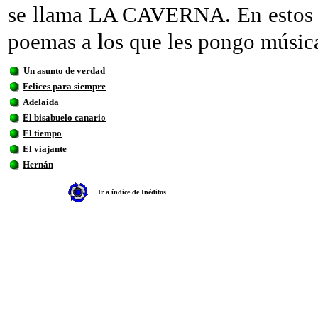
se llama LA CAVERNA. En estos m
poemas a los que les pongo músic
Un asunto de verdad
Felices para siempre
Adelaida
El bisabuelo canario
El tiempo
El viajante
Hernán
Ir a índice de Inéditos