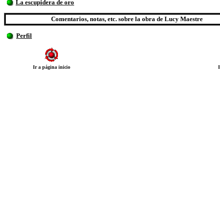
La escupidera de oro
Comentarios, notas, etc. sobre la obra de Lucy Maestre
Perfil
Ir a página inicio