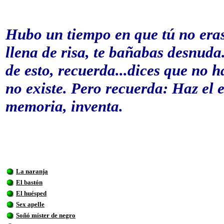
Hubo un tiempo en que tú no eras
llena de risa, te bañabas desnuda
de esto, recuerda...dices que no h
no existe. Pero recuerda: Haz el es
memoria, inventa.
La naranja
El bastón
El huésped
Sex apelle
Soñó míster de negro