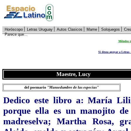
Horóscopo
Letras Uruguay
Autos Clasicos
Mame
Solojuegos
Cre
Parece que...
Métodos p
Si desea apoyar a Letras-
Maestre, Lucy
del poemario
"Mansedumbre de las especias"
Dedico este libro a: María Lili
porque ella es un manojito de 
madreselva; Martha Rosa, gr