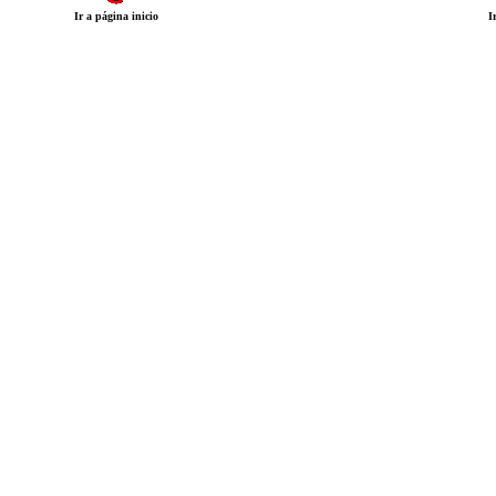
Ir a página inicio
I