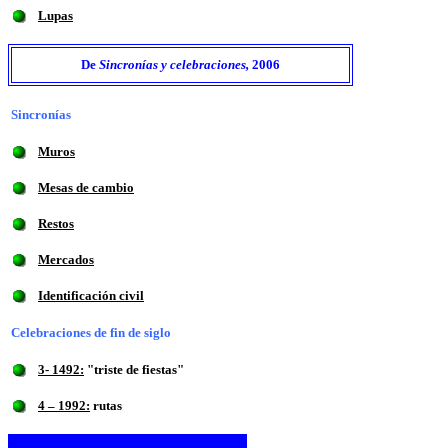
Lupas
De
Sincronías y celebraciones,
2006
Sincronías
Muros
Mesas de cambio
Restos
Mercados
Identificación civil
Celebraciones de fin de siglo
3- 1492:
"triste de fiestas"
4 – 1992:
rutas