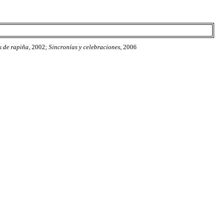
s de rapiña
, 2002;
Sincronías y celebraciones
, 2006