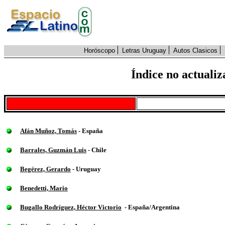
Horóscopo
Letras Uruguay
Autos Clasicos
Índice no actualiz
Afán Muñoz, Tomás
- España
Barrales, Guzmán Luis
- Chile
Begérez, Gerardo
- Uruguay
Benedetti, Mario
Bugallo Rodríguez, Héctor Victorio
- España/Argentina