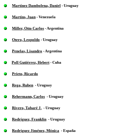
Martínez Dambolena, Daniel
- Uruguay
Martins, Juan
- Venezuela
Miller, Otto Carlos
- Argentina
Otero, Leopoldo
- Uruguay
Penelas, Lisandro
- Argentina
Poll Gutiérrez, Hebert
- Cuba
Prieto, Ricardo
Rega, Ruben
- Uruguay
Rehermann, Carlos
- Uruguay
Rivero, Tabaré J.
- Uruguay
Rodríguez, Franklin
- Uruguay
Rodríguez Jiménez, Mónica
- España