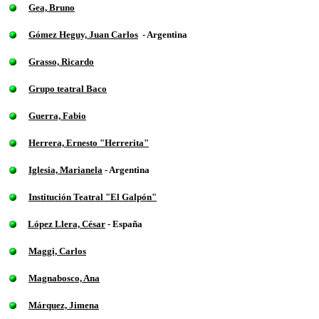
Gea, Bruno
Gómez Heguy, Juan Carlos
- Argentina
Grasso, Ricardo
Grupo teatral Baco
Guerra, Fabio
Herrera, Ernesto "Herrerita"
Iglesia, Marianela
- Argentina
Institución Teatral "El Galpón"
López Llera, César
- España
Maggi, Carlos
Magnabosco, Ana
Márquez, Jimena