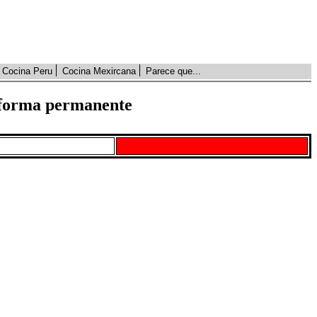
Cocina Peru
Cocina Mexircana
Parece que...
n forma permanente