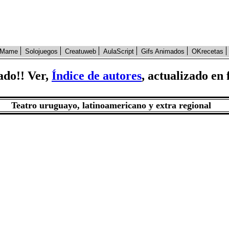
Mame
Solojuegos
Creatuweb
AulaScript
Gifs Animados
OKrecetas
ado!! Ver,
Índice de autores
, actualizado e
Teatro uruguayo, latinoamericano y extra regional