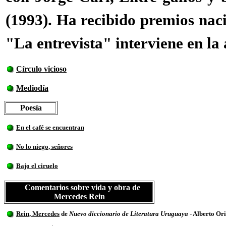
(1993). Ha recibido premios naci
"La entrevista" interviene en la
Círculo vicioso
Mediodía
Poesía
En el café se encuentran
No lo niego, señores
Bajo el ciruelo
V
Comentarios sobre vida y obra de
Mercedes Rein
Rein, Mercedes
de
Nuevo diccionario de Literatura Uruguaya
- Alberto Ori