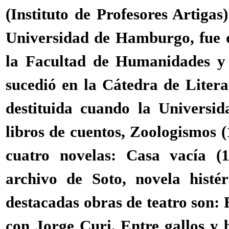
(Instituto de Profesores Artiga
Universidad de Hamburgo, fue 
la Facultad de Humanidades y
sucedió en la Cátedra de Liter
destituida cuando la Universid
libros de cuentos, Zoologismos 
cuatro novelas: Casa vacía (
archivo de Soto, novela hist
destacadas obras de teatro son: 
con Jorge Curi, Entre gallos y 