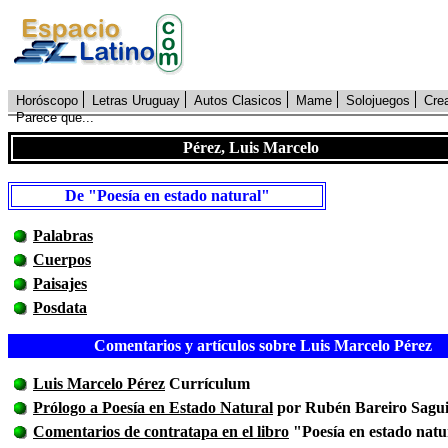
Horóscopo
Letras Uruguay
Autos Clasicos
Mame
Solojuegos
Cre
Parece que...
Pérez, Luis Marcelo
De "Poesía en estado natural"
Palabras
Cuerpos
Paisajes
Posdata
Comentarios y artículos sobre Luis Marcelo Pérez
Luis Marcelo Pérez
Currículum
Prólogo a Poesía en Estado Natural
por Rubén Bareiro Sagui
Comentarios de contratapa en el libro
"Poesía en estado natu