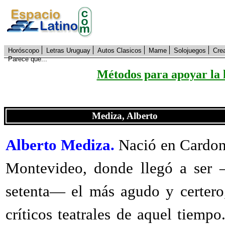
Horóscopo
Letras Uruguay
Autos Clasicos
Mame
Solojuegos
Cre
Parece que...
Métodos para apoyar la 
Mediza, Alberto
Alberto Mediza.
Nació en Cardona
Montevideo, donde llegó a ser 
setenta— el más agudo y certero,
críticos teatrales de aquel tiemp