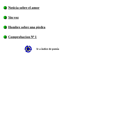
Noticia sobre el amor
Sin voz
Hombre sobre una piedra
Comprobacion Nº 1
Ir a índice de poesía