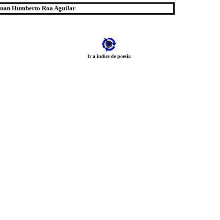
e Juan Humberto Roa Aguilar
Ir a índice de poesía