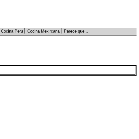
Cocina Peru
Cocina Mexircana
Parece que...