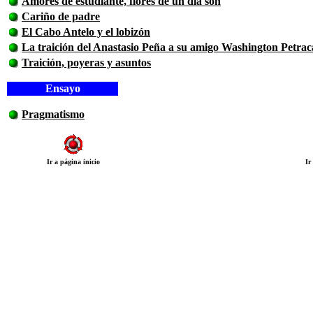
Amores de estudiante, flores de un día son
Cariño de padre
El Cabo Antelo y el lobizón
La traición del Anastasio Peña a su amigo Washington Petrac
Traición, poyeras y asuntos
Ensayo
Pragmatismo
Ir a página inicio
Ir