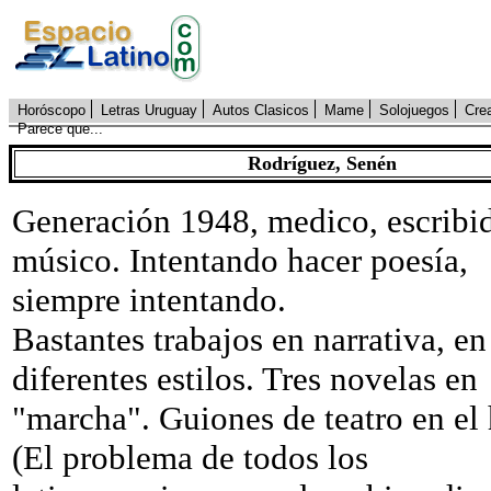
Horóscopo
Letras Uruguay
Autos Clasicos
Mame
Solojuegos
Cre
Parece que...
Rodríguez, Senén
Generación 1948, medico, escribid
músico. Intentando hacer poesía,
siempre intentando.
Bastantes trabajos en narrativa, en
diferentes estilos. Tres novelas en
"marcha". Guiones de teatro en el
(El problema de todos los