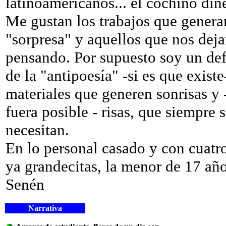
latinoamericanos... el cochino din
Me gustan los trabajos que genera
"sorpresa" y aquellos que nos dej
pensando. Por supuesto soy un de
de la "antipoesía" -si es que existe
materiales que generen sonrisas y -
fuera posible - risas, que siempre 
necesitan.
En lo personal casado y con cuatro
ya grandecitas, la menor de 17 año
Senén
Narrativa