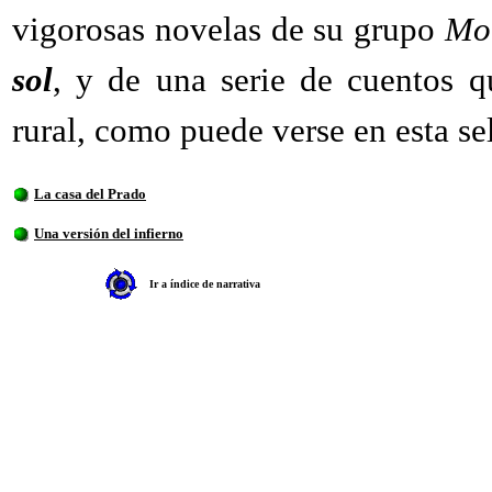
vigorosas novelas de su grupo
Mo
sol
, y de una serie de cuentos q
rural, como puede verse en esta se
La casa del Prado
Una versión del infierno
Ir a índice de narrativa