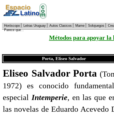
Horóscopo
Letras Uruguay
Autos Clasicos
Mame
Solojuegos
Cre
Parece que...
Métodos para apoyar la 
Porta, Eliseo Salvador
Eliseo Salvador Porta
(Tom
1972) es conocido fundamental
especial
Intemperie
, en las que e
las novelas de Eduardo Acevedo D