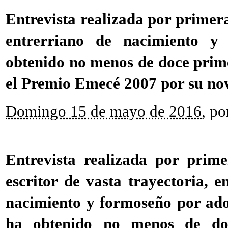
Entrevista realizada por primera
entrerriano de nacimiento y
obtenido no menos de doce prime
el Premio Emecé 2007 por su no
Domingo 15 de mayo de 2016
,
po
Entrevista realizada por prim
escritor de vasta trayectoria, e
nacimiento y formoseño por ado
ha obtenido no menos de do