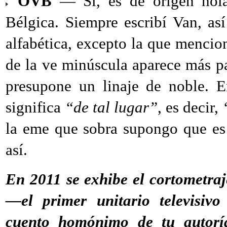
OVB
— Sí, es de origen hola
Bélgica. Siempre escribí Van, a
alfabética, excepto la que mencion
de la ve minúscula aparece más pa
presupone un linaje de noble. E
significa
“de tal lugar”
, es decir,
la eme que sobra supongo que es 
así.
En 2011 se exhibe el cortometra
—el primer unitario televisiv
cuento homónimo de tu autoría