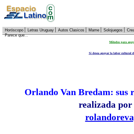
Horóscopo
Letras Uruguay
Autos Clasicos
Mame
Solojuegos
Cre
Parece que...
Métodos para apoya
Si desea apoyar la labor cultural 
Orlando Van Bredam: sus re
realizada por
rolandoreva