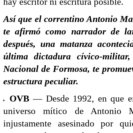
hay escritor ni escritura posible.
Así que el correntino Antonio Ma
te afirmó como narrador de la
después, una matanza acontecid
última dictadura cívico-milita
Nacional de Formosa, te promuev
estructura peculiar.
OVB
— Desde 1992, en que ent
universo mítico de Antonio M
injustamente asesinado por qui