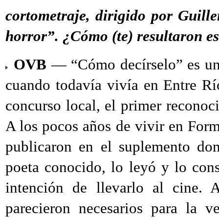
cortometraje, dirigido por Guil
horror”. ¿Cómo (te) resultaron e
OVB
— “Cómo decírselo” es un c
cuando todavía vivía en Entre R
concurso local, el primer reconoc
A los pocos años de vivir en Form
publicaron en el suplemento dom
poeta conocido, lo leyó y lo con
intención de llevarlo al cine.
parecieron necesarios para la ve