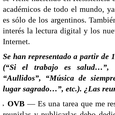
académicos de todo el mundo, ya 
es sólo de los argentinos. También
interés la lectura digital y los n
Internet.
Se han representado a partir de 1
(“Si el trabajo es salud…”, 
“Aullidos”, “Música de siempre
lugar sagrado…”, etc.). ¿Las reu
OVB
— Es una tarea que me res
reunirlas y publicarlas debo dedi