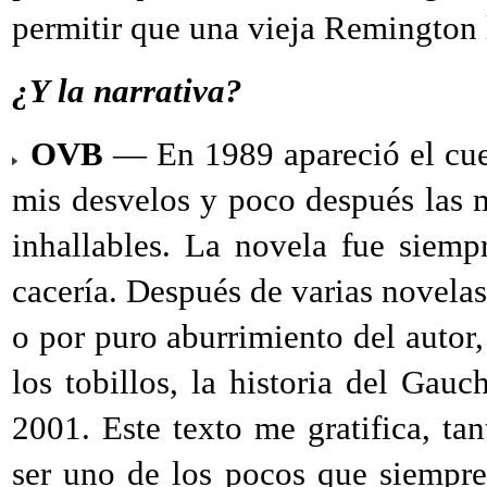
permitir que una vieja Remington l
¿Y la narrativa?
OVB
— En 1989 apareció el cuen
mis desvelos y poco después las m
inhallables. La novela fue siemp
cacería. Después de varias novelas
o por puro aburrimiento del autor
los tobillos, la historia del Gau
2001. Este texto me gratifica, ta
ser uno de los pocos que siempr