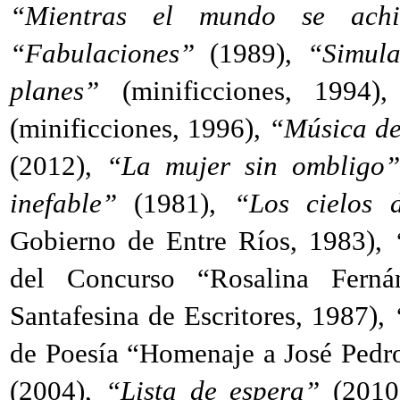
“Mientras el mundo se achi
“Fabulaciones”
(1989),
“Simula
planes”
(minificciones, 1994)
(minificciones, 1996),
“Música de
(2012),
“La mujer sin ombligo
inefable”
(1981),
“Los cielos d
Gobierno de Entre Ríos, 1983),
del Concurso “Rosalina Ferná
Santafesina de Escritores, 1987),
de Poesía “Homenaje a José Pedr
(2004),
“Lista de espera”
(2010