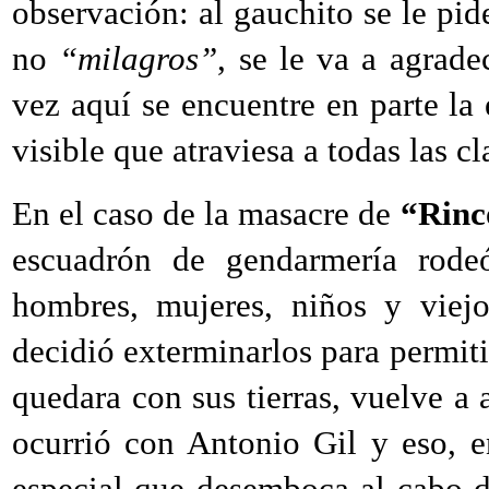
observación: al gauchito se le pi
no
“milagros”
, se le va a agrade
vez aquí se encuentre en parte la
visible que atraviesa a todas las cl
En el caso de la masacre de
“Rin
escuadrón de gendarmería rode
hombres, mujeres, niños y viej
decidió exterminarlos para permiti
quedara con sus tierras, vuelve a
ocurrió con Antonio Gil y eso, 
especial que desemboca al cabo d