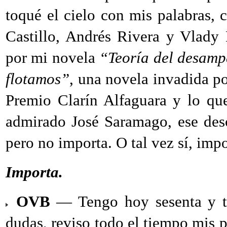
toqué el cielo con mis palabras,
Castillo, Andrés Rivera y Vlady
por mi novela
“Teoría del desamp
flotamos”
, una novela invadida por
Premio Clarín Alfaguara y lo qu
admirado José Saramago, ese des
pero no importa. O tal vez sí, impo
Importa.
OVB
— Tengo hoy sesenta y tr
dudas, reviso todo el tiempo mis pr