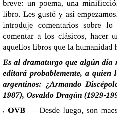
breve: un poema, una minificció
libro. Les gustó y así empezamos.
introduje comentarios sobre lo
comentar a los clásicos, hacer 
aquellos libros que la humanidad 
Es al dramaturgo que algún día re
editará probablemente, a quien 
argentinos: ¿Armando Discépolo
1987), Osvaldo Dragún (1929-199
OVB
— Desde luego, son maest