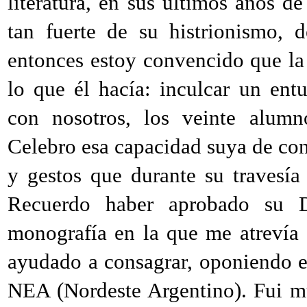
literatura, en sus últimos años d
tan fuerte de su histrionismo, 
entonces estoy convencido que la 
lo que él hacía: inculcar un ent
con nosotros, los veinte alum
Celebro esa capacidad suya de cons
y gestos que durante su travesía
Recuerdo haber aprobado su D
monografía en la que me atrevía 
ayudado a consagrar, oponiendo esc
NEA (Nordeste Argentino). Fui m