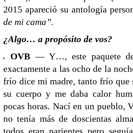
2015 apareció su antología perso
de mi cama”.
¿Algo… a propósito de vos?
OVB
— Y…, este paquete de 
exactamente a las ocho de la noch
frío dice mi madre, tanto frío qu
su cuerpo y me daba calor huma
pocas horas. Nací en un pueblo, V
no tenía más de doscientas alma
todos eran parientes pero seguí