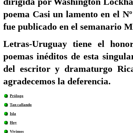
dirigida por Washington Lockhar
poema Casi un lamento en el Nº
fue publicado en el semanario
Letras-Uruguay tiene el hono
poemas inéditos de esta singula
del escritor y dramaturgo Ric
agradecemos la deferencia.
Prólogo
Tan callando
Isla
Hoy
Vivimos