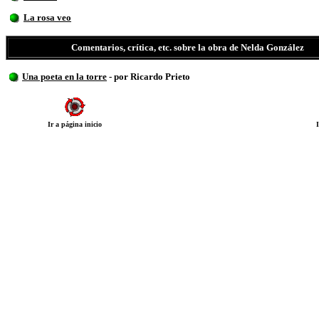
La rosa veo
Comentarios, crítica, etc. sobre la obra de Nelda González
Una poeta en la torre
- por Ricardo Prieto
Ir a página inicio