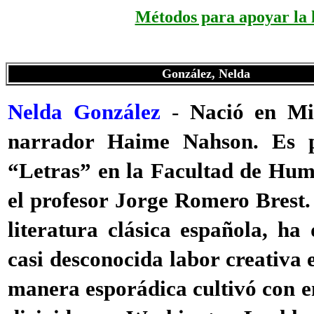
Métodos para apoyar la 
González, Nelda
Nelda González
-
Nació en Mi
narrador Haime Nahson. Es pr
“Letras” en la Facultad de Huma
el profesor Jorge Romero Brest.
literatura clásica española, ha
casi desconocida labor creativa 
manera esporádica cultivó con e