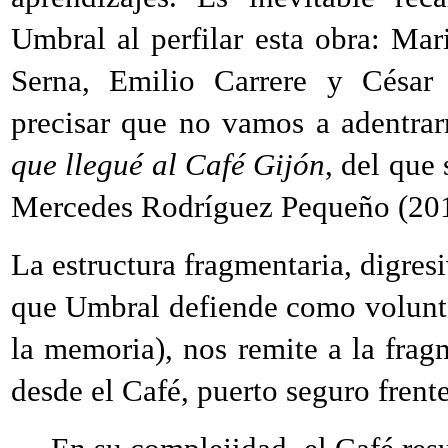
Umbral al perfilar esta obra: M
Serna, Emilio Carrere y Césa
precisar que no vamos a adentrar
que llegué al Café Gijón
, del que
Mercedes Rodríguez Pequeño (201
La estructura fragmentaria, digresi
que Umbral defiende como voluntar
la memoria), nos remite a la frag
desde el Café, puerto seguro frente