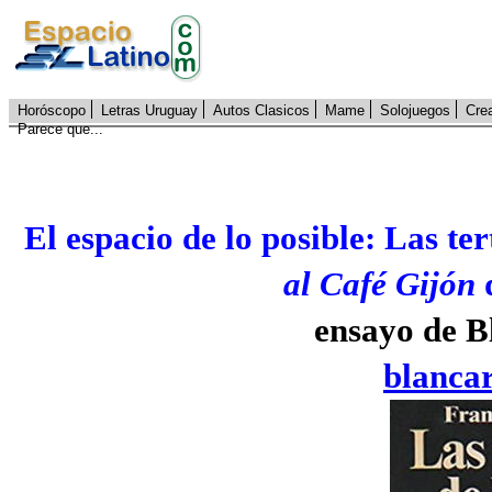
Horóscopo
Letras Uruguay
Autos Clasicos
Mame
Solojuegos
Cre
Parece que...
El espacio de lo posible: Las ter
al Café Gijón
d
ensayo de B
blanca