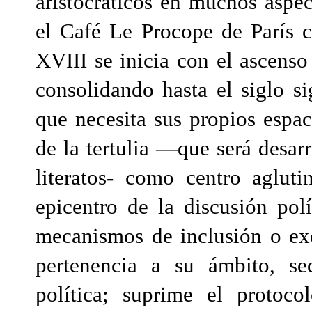
aristocráticos en muchos aspe
el Café Le Procope de París c
XVIII se inicia con el ascenso 
consolidando hasta el siglo s
que necesita sus propios espa
de la tertulia —que será desarr
literatos- como centro aglut
epicentro de la discusión pol
mecanismos de inclusión o excl
pertenencia a su ámbito, sec
política; suprime el protoco