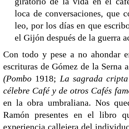
giratorio de la vida en el caf
loca de conversaciones, que 
leo, por los días en que escrib
el Gijón después de la guerra 
Con todo y pese a no ahondar en 
escrituras de Gómez de la Serna a
(Pombo
1918;
La sagrada cript
célebre Café y de otros Cafés fam
en la obra umbraliana. Nos que
Ramón presentes en el libro qu
experiencia callejera del individuo