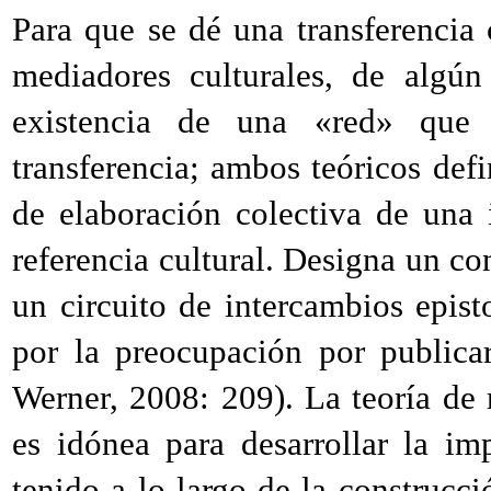
Para que se dé una transferencia 
mediadores culturales, de algún
existencia de una «red» que
transferencia; ambos teóricos def
de elaboración colectiva de una
referencia cultural. Designa un co
un circuito de intercambios episto
por la preocupación por publica
Werner, 2008: 209). La teoría de r
es idónea para desarrollar la imp
tenido a lo largo de la construcció