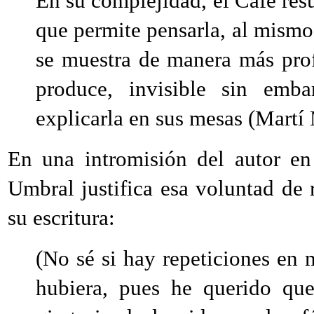
En su complejidad, el Café resul
que permite pensarla, al mismo 
se muestra de manera más prof
produce, invisible sin emba
explicarla en sus mesas (Martí
En una intromisión del autor en 
Umbral justifica esa voluntad de r
su escritura:
(No sé si hay repeticiones en m
hubiera, pues he querido qu