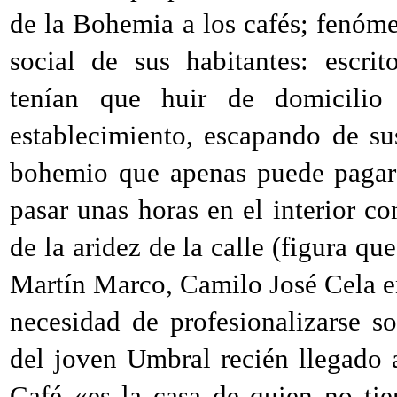
de la Bohemia a los cafés; fenóme
social de sus habitantes: escri
tenían que huir de domicilio 
establecimiento, escapando de sus
bohemio que apenas puede pagar 
pasar unas horas en el interior c
de la aridez de la calle (figura qu
Martín Marco, Camilo José Cela 
necesidad de profesionalizarse s
del joven Umbral recién llegado
Café «es la casa de quien no ti