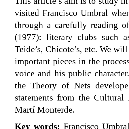
This article’s aim is to study i
visited Francisco Umbral whe
through a carefully reading o
(1977): literary clubs such 
Teide’s, Chicote’s, etc. We wil
important pieces in the process
voice and his public characte
the Theory of Nets develop
statements from the Cultural 
Martí Monterde.
Key words:
Francisco Umbral