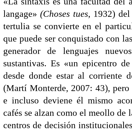
«La sintaxis es una facultad del
langage»
(Choses tues
, 1932) del 
tertulia se convierte en el partic
que puede ser conquistado con las
generador de lenguajes nuevos
sustantivas. Es «un epicentro d
desde donde estar al corriente 
(Martí Monterde, 2007: 43), pero 
e incluso deviene él mismo acon
cafés se alzan como el meollo de la
centros de decisión institucionale