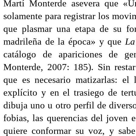
Martí Monterde asevera que «Um
solamente para registrar los movi
que plasmar una etapa de su for
madrileña de la época» y que
La
catálogo de apariciones de g
Monterde, 2007: 185). Sin resta
que es necesario matizarlas: el
explícito y en el trasiego de ter
dibuja uno u otro perfil de diverso
fobias, las querencias del joven e
quiere conformar su voz, y sabe