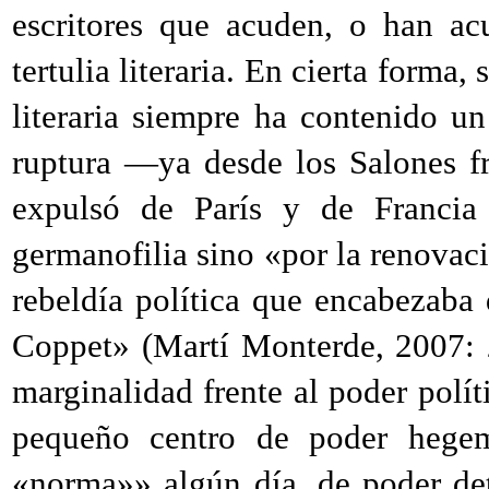
escritores que acuden, o han ac
tertulia literaria. En cierta forma, 
literaria siempre ha contenido u
ruptura —ya desde los Salones f
expulsó de París y de Franci
germanofilia sino «por la renovación
rebeldía política que encabezaba 
Coppet» (Martí Monterde, 2007: 
marginalidad frente al poder polít
pequeño centro de poder hegem
«norma»» algún día, de poder det