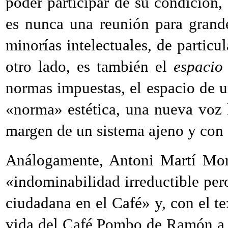
poder participar de su condición, 
es nunca una reunión para grande
minorías intelectuales, de particul
otro lado, es también el
espacio
normas impuestas, el espacio de u
«norma» estética, una nueva voz l
margen de un sistema ajeno y con 
Análogamente, Antoni Martí Mo
«indominabilidad irreductible pero
ciudadana en el Café» y, con el tex
vida del Café Pombo de Ramón a l