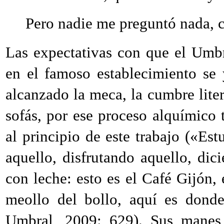
Pero nadie me preguntó nada, c
Las expectativas con que el Umbr
en el famoso establecimiento se 
alcanzado la meca, la cumbre liter
sofás, por ese proceso alquímico
al principio de este trabajo («Est
aquello, disfrutando aquello, di
con leche: esto es el Café Gijón, 
meollo del bollo, aquí es dond
Umbral, 2009: 629). Sus manes l