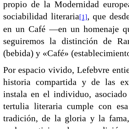
propio de la Modernidad europea:
sociabilidad literaria
, que desde
[1]
en un Café —en un homenaje que
seguiremos la distinción de R
(bebida) y «Café» (establecimiento
Por espacio vivido, Lefebvre enti
historia compartida y de las ex
instala en el individuo, asociado
tertulia literaria cumple con es
tradición, de la gloria y la fama