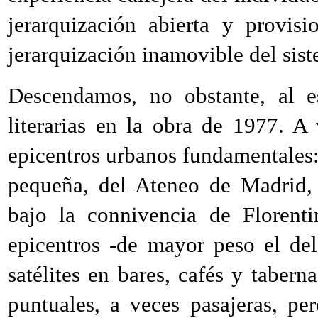
jerarquización abierta y provis
jerarquización inamovible del sist
Descendamos, no obstante, al es
literarias en la obra de 1977. A
epicentros urbanos fundamentales: 
pequeña, del Ateneo de Madrid, 
bajo la connivencia de Florent
epicentros -de mayor peso el de
satélites en bares, cafés y taberna
puntuales, a veces pasajeras, p