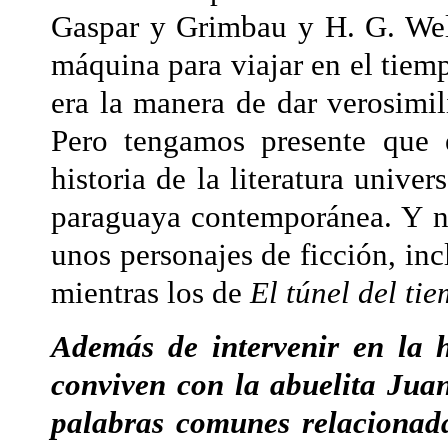
Gaspar y Grimbau y H. G. Wel
máquina para viajar en el tiem
era la manera de dar verosimilit
Pero tengamos presente que 
historia de la literatura univer
paraguaya contemporánea. Y n
unos personajes de ficción, incl
mientras los de
El túnel del ti
Además de intervenir en la h
conviven con la abuelita Jua
palabras comunes relacionada