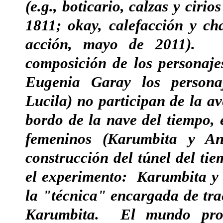
(e.g., boticario, calzas y cir
1811; okay, calefacción y ch
acción, mayo de 2011). Ot
composición de los personaje
Eugenia Garay los personaj
Lucila) no participan de la a
bordo de la nave del tiempo, 
femeninos (Karumbita y A
construcción del túnel del tie
el experimento: Karumbita y
la "técnica" encargada de tra
Karumbita. El mundo pro