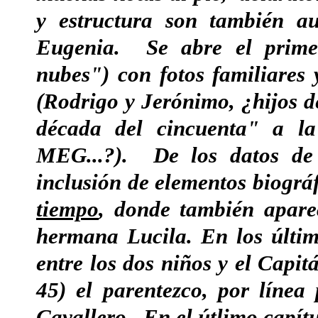
y estructura son también au
Eugenia. Se abre el primer
nubes") con fotos familiares 
(Rodrigo y Jerónimo, ¿hijos de
década del cincuenta" a la
MEG...?). De los datos de 
inclusión de elementos biográf
tiempo
, donde también apare
hermana Lucila. En los últim
entre los dos niños y el Capit
45) el parentezco, por línea
Cavallero. En el útlimo capít