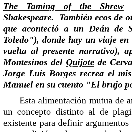
The Taming of the Shrew
Shakespeare. También ecos de ot
que aconteció a un Deán de 
Toledo"), donde hay un viaje en e
vuelta al presente narrativo), 
Montesinos del
Quijote
de Cervan
Jorge Luis Borges recrea el mi
Manuel en su cuento "El brujo 
Esta alimentación mutua de argu
un concepto distinto al de plag
existente para definir argumento