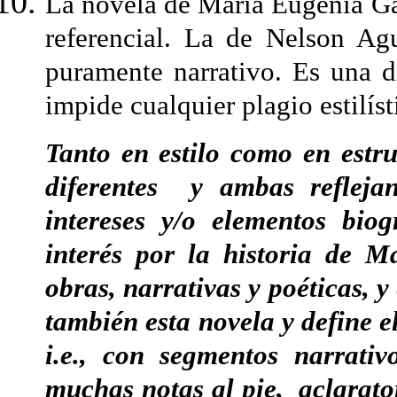
La novela de María Eugenia Ga
referencial. La de Nelson Agu
puramente narrativo. Es una 
impide cualquier plagio estilíst
Tanto en estilo como en estr
diferentes y ambas reflej
intereses y/o elementos biog
interés por la historia de M
obras, narrativas y poéticas, y
también esta novela y define el
i.e., con segmentos narrativ
muchas notas al pie, aclarato