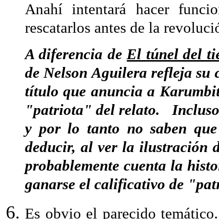
Anahí intentará hacer func
rescatarlos antes de la revoluci
A diferencia de
El túnel del t
de Nelson Aguilera refleja su c
título que anuncia a Karumbit
"patriota" del relato. Incluso
y por lo tanto no saben qu
deducir, al ver la ilustración
probablemente cuenta la histo
ganarse el calificativo de "pat
Es obvio el parecido temático