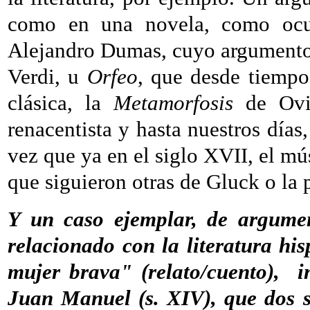
como en una novela, como oc
Alejandro Dumas, cuyo argumento 
Verdi, u
Orfeo
, que desde tiempo
clásica, la
Metamorfosis
de Ovid
renacentista y hasta nuestros días
vez que ya en el siglo XVII, el mú
que siguieron otras de Gluck o la
Y un caso ejemplar, de argument
relacionado con la literatura hi
mujer brava" (relato/cuento), 
Juan Manuel (s. XIV), que dos s