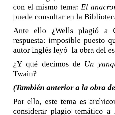
con el mismo tema:
El anacro
puede consultar en la Bibliotec
Ante ello ¿Wells plagió a 
respuesta: imposible puesto q
autor inglés leyó la obra del e
¿Y qué decimos de
Un yanqu
Twain?
(También anterior a la obra de
Por ello, este tema es archic
considerar plagio temático a 