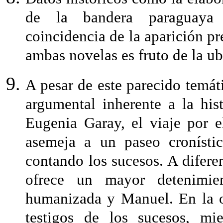
de la bandera paraguaya 
coincidencia de la aparición p
ambas novelas es fruto de la ubi
A pesar de este parecido temát
argumental inherente a la his
Eugenia Garay, el viaje por 
asemeja a un paseo cronístic
contando los sucesos. A diferen
ofrece un mayor detenimie
humanizada y Manuel. En la o
testigos de los sucesos, mi