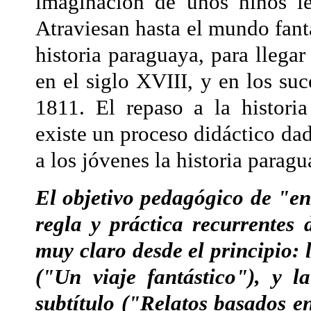
imaginación de unos niños le
Atraviesan hasta el mundo fantá
historia paraguaya, para llega
en el siglo XVIII, y en los su
1811. El repaso a la histor
existe un proceso didáctico dad
a los jóvenes la historia parag
El objetivo pedagógico de "ens
regla y práctica recurrentes 
muy claro desde el principio: la
("Un viaje fantástico"), y l
subtítulo ("Relatos basados en