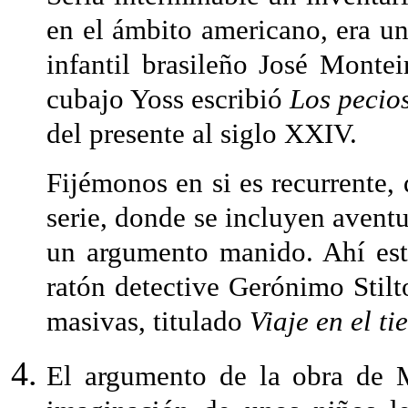
en el ámbito americano, era un 
infantil brasileño José Monte
cubajo Yoss escribió
Los pecios
del presente al siglo XXIV.
Fijémonos en si es recurrente, 
serie, donde se incluyen avent
un argumento manido. Ahí est
ratón detective Gerónimo Stilt
masivas, titulado
Viaje en el t
El argumento de la obra de M