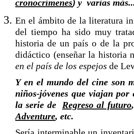
cronocrímenes
) y varias más.
En el ámbito de la literatura in
del tiempo ha sido muy trata
historia de un país o de la p
didáctico (enseñar la historia 
en el país de los espejos
de Lewi
Y en el mundo del cine son m
niños-jóvenes que viajan por 
la serie de
Regreso al futuro
Adventure
, etc.
Sería interminable un inventar