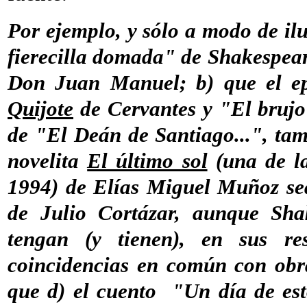
Por ejemplo, y sólo a modo de il
fierecilla domada" de Shakespea
Don Juan Manuel; b) que el ep
Quijote
de Cervantes y "El brujo
de "El Deán de Santiago...", ta
novelita
El último sol
(una de l
1994) de Elías Miguel Muñoz se
de Julio Cortázar, aunque Sha
tengan (y tienen), en sus res
coincidencias en común con obr
que d) el cuento "Un día de es