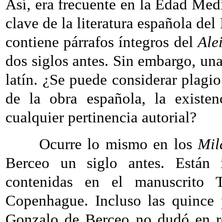
Así, era frecuente en la Edad Me
clave de la literatura española del
contiene párrafos íntegros del
Ale
dos siglos antes. Sin embargo, una
latín. ¿Se puede considerar plag
de la obra española, la existe
cualquier pertinencia autorial?
Ocurre lo mismo en los
Mil
Berceo un siglo antes. Están i
contenidas en el manuscrito 
Copenhague. Incluso las quince 
Gonzalo de Berceo no dudó en re