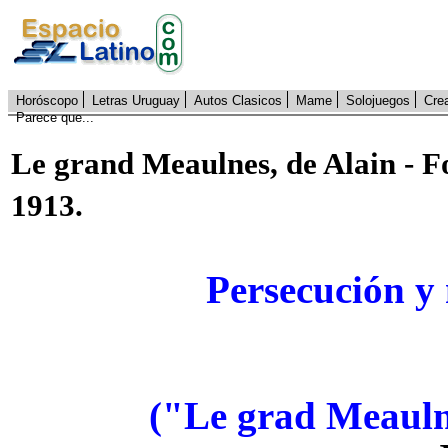
Horóscopo
Letras Uruguay
Autos Clasicos
Mame
Solojuegos
Cre
Parece que...
Le grand Meaulnes, de Alain - Fo
1913.
Persecución y 
("Le grad Meauln