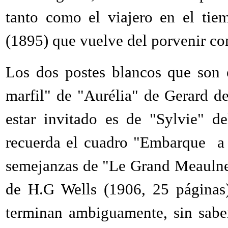
tanto como el viajero en el ti
(1895) que vuelve del porvenir con
Los dos postes blancos que son e
marfil" de "Aurélia" de Gerard de 
estar invitado es de "Sylvie" d
recuerda el cuadro "Embarque a 
semejanzas de "Le Grand Meaulne
de H.G Wells (1906, 25 páginas
terminan ambiguamente, sin saber