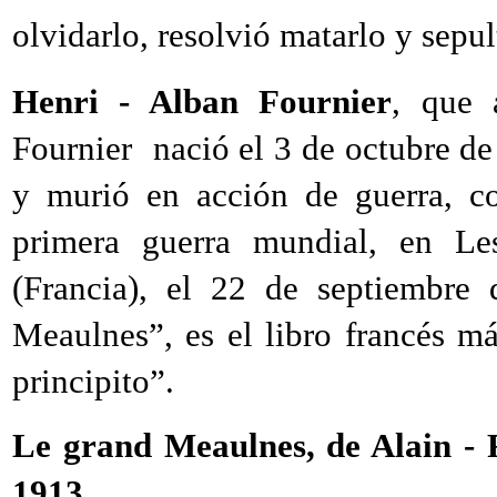
olvidarlo, resolvió matarlo y sepu
Henri - Alban Fournier
, que 
Fournier
nació el 3 de octubre d
y murió en acción de guerra, co
primera guerra mundial, en
Les
(Francia), el 22 de septiembre
Meaulnes”, es el libro francés 
principito”.
Le grand Meaulnes, de Alain - F
1913.