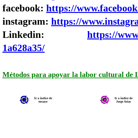
facebook:
https://www.facebook
instagram:
https://www.instagr
Linkedin:
https://www
1a628a35/
Métodos para apoyar la labor cultural de
Ir a índice de
Ir a índice de
ensayo
Jorge Arias