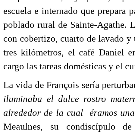
escuela e internado que prepara p
poblado rural de Sainte-Agathe. 
con cobertizo, cuarto de lavado y u
tres kilómetros, el café Daniel e
cargo las tareas domésticas y el c
La vida de François sería perturb
iluminaba el dulce rostro mater
alrededor de la cual éramos una f
Meaulnes, su condiscípulo de