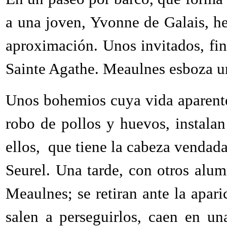
a una joven, Yvonne de Galais, h
aproximación. Unos invitados, fin
Sainte Agathe. Meaulnes esboza un 
Unos bohemios cuya vida aparente
robo de pollos y huevos, instala
ellos, que tiene la cabeza vendad
Seurel. Una tarde, con otros alum
Meaulnes; se retiran ante la apar
salen a perseguirlos, caen en un