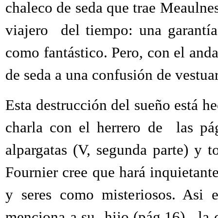
chaleco de seda que trae Meaulnes d
viajero del tiempo: una garantí
como fantástico. Pero, con el anda
de seda a una confusión de vestuar
Esta destrucción del sueño está h
charla con el herrero de las pá
alpargatas (V, segunda parte) y t
Fournier cree que hará inquietante
y seres como misteriosos. Asi 
menciona a su hijo (pág.16),
la 