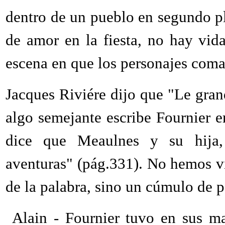
dentro de un pueblo en segundo pl
de amor en la fiesta, no hay vi
escena en que los personajes com
Jacques Riviére dijo que "Le gra
algo semejante escribe Fournier e
dice que Meaulnes y su hija, 
aventuras" (pág.331). No hemos vi
de la palabra, sino un cúmulo de p
Alain - Fournier tuvo en sus m