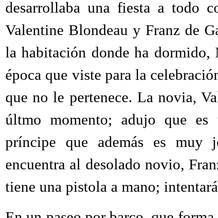
desarrollaba una fiesta a todo c
Valentine Blondeau y Franz de Ga
la habitación donde ha dormido, 
época que viste para la celebració
que no le pertenece. La novia, Va
últmo momento; adujo que es u
príncipe que además es muy jo
encuentra al desolado novio, Fran
tiene una pistola a mano; intentará
En un paseo por barco, que forma 