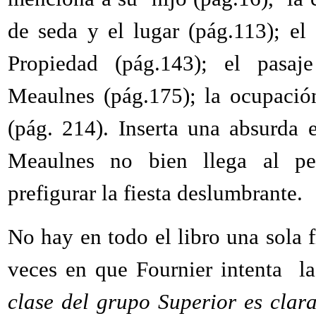
de seda y el lugar (pág.113); el e
Propiedad (pág.143); el pasaje
Meaulnes (pág.175); la ocupació
(pág. 214). Inserta una absurda e
Meaulnes no bien llega al pe
prefigurar la fiesta deslumbrante.
No hay en todo el libro una sola f
veces en que Fournier intenta la
clase del grupo
Superior es clar