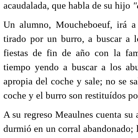
acaudalada, que habla de su hijo
"
Un alumno, Moucheboeuf, irá a l
tirado por un burro, a buscar a 
fiestas de fin de año con la fa
tiempo yendo a buscar a los abue
apropia del coche y sale; no se sa
coche y el burro son restituídos p
A su regreso Meaulnes cuenta su a
durmió en un corral abandonado; l