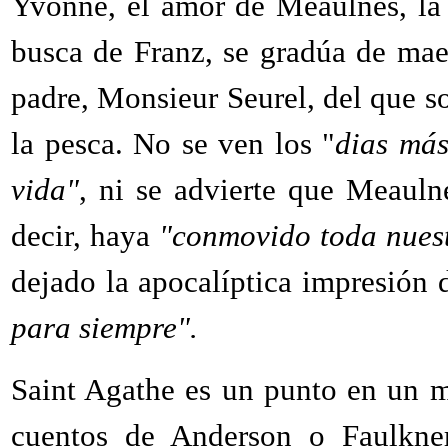
Yvonne, el amor de Meaulnes, la
busca de Franz, se gradúa de mae
padre, Monsieur Seurel, del que so
la pesca. No se ven los "
dias más
vida"
, ni se advierte que Meauln
decir, haya
"conmovido toda nues
dejado la apocalíptica impresión 
para siempre".
Saint Agathe es un punto en un m
cuentos de Anderson o Faulkner,