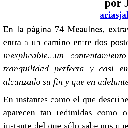
por 
ariasj
En la página 74 Meaulnes, extrav
entra a un camino entre dos poste
inexplicable...un contentamien
tranquilidad perfecta y casi e
alcanzado su fin y que en adelante
En instantes como el que describe 
aparecen tan redimidas como ol
instante del que sólo sabemos que