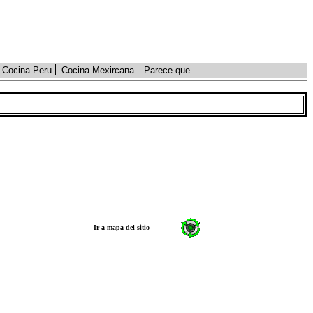
Cocina Peru
Cocina Mexircana
Parece que...
Ir a mapa del sitio