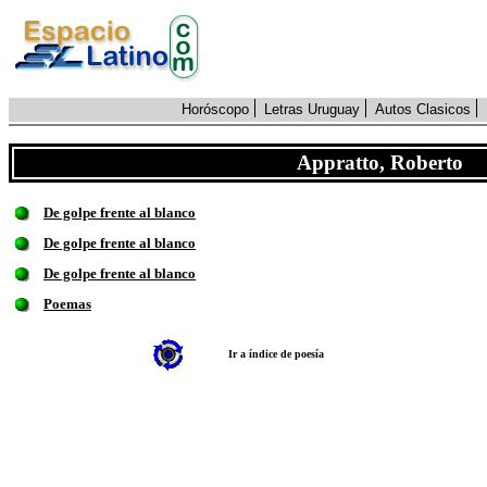
Horóscopo
Letras Uruguay
Autos Clasicos
Appratto, Roberto
De golpe frente al blanco
De golpe frente al blanco
De golpe frente al blanco
Poemas
Ir a índice de poesía