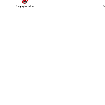
Ir a página inicio
I