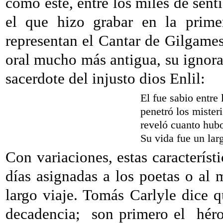
como éste, entre los miles de sent
el que hizo grabar en la primer
representan el Cantar de Gilgames
oral mucho más antigua, su ignor
sacerdote del injusto dios Enlil:
El fue sabio entre 
penetró los mister
reveló cuanto hubo
Su vida fue un larg
Con variaciones, estas característ
días asignadas a los poetas o al
largo viaje. Tomás Carlyle dice 
decadencia;
son primero el
héro