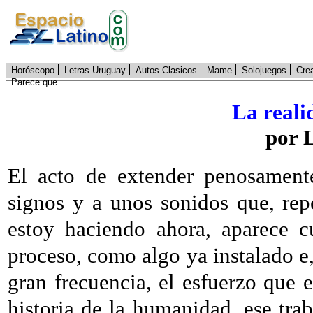
Horóscopo
Letras Uruguay
Autos Clasicos
Mame
Solojuegos
Cre
Parece que...
La reali
por 
El acto de extender penosament
signos y a unos sonidos que, rep
estoy haciendo ahora, aparece 
proceso, como algo ya instalado e
gran frecuencia, el esfuerzo que 
historia de la humanidad, ese tra