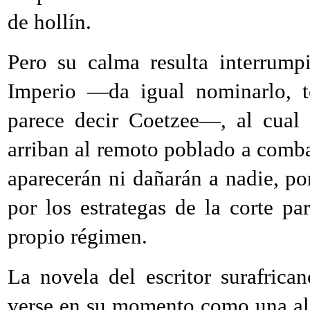
de hollín.
Pero su calma resulta interrum
Imperio —da igual nominarlo, to
parece decir Coetzee—, al cual 
arriban al remoto poblado a combat
aparecerán ni dañarán a nadie, po
por los estrategas de la corte par
propio régimen.
La novela del escritor surafric
verse en su momento como una aleg