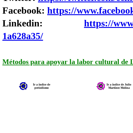
Facebook:
https://www.faceboo
Linkedin:
https://www
1a628a35/
Métodos para apoyar la labor cultural de
Ir a índice de
Ir a índice de Julio
periodismo
Martínez Molina