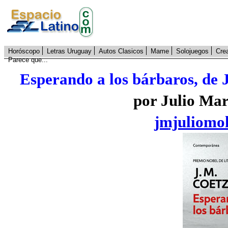
Horóscopo
Letras Uruguay
Autos Clasicos
Mame
Solojuegos
Cre
Parece que...
Esperando a los bárbaros, de J
por Julio Mar
jmjuliomo