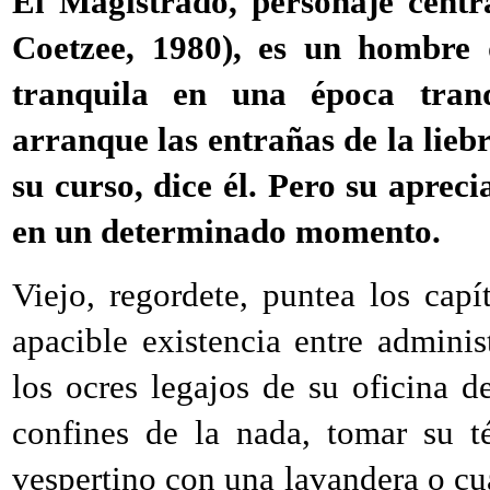
El Magistrado, personaje cent
Coetzee, 1980), es un hombre
tranquila en una época tranq
arranque las entrañas de la lieb
su curso, dice él. Pero su apre
en un determinado momento.
Viejo, regordete, puntea los capí
apacible existencia entre adminis
los ocres legajos de su oficina d
confines de la nada, tomar su t
vespertino con una lavandera o cu