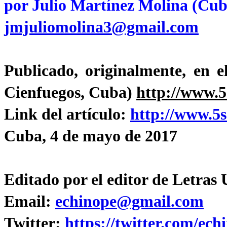
por Julio Martínez Molina (Cub
jmjuliomolina3@gmail.com
Publicado, originalmente, en e
Cienfuegos, Cuba)
http://www.5
Link del artículo:
http://www.5s
Cuba, 4 de mayo de 2017
Editado por el editor de Letra
Email:
echinope@gmail.com
Twitter:
https://twitter.com/ech