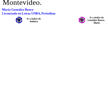
Montevideo.
María González Rouco
Licenciada en Letras UNBA, Periodista
Ir a índice de
Ir a índice de
González Rouco,
América
María